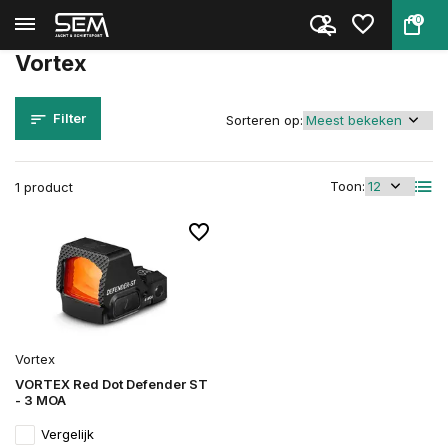
0
Terug
Home
Merken
Vortex
Vortex
Filter
Sorteren op:
Toon:
1 product
Vortex
VORTEX Red Dot Defender ST
- 3 MOA
Vergelijk