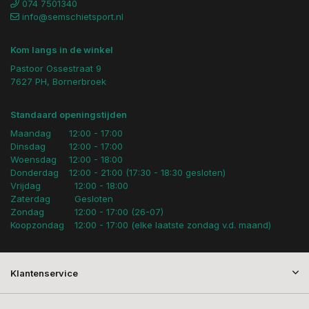
074 7501340
info@semschietsport.nl
Kom langs in de winkel
Pastoor Ossestraat 9
7627 PH, Bornerbroek
Standaard openingstijden
Maandag
12:00 - 17:00
Dinsdag
12:00 - 17:00
Woensdag
12:00 - 18:00
Donderdag
12:00 - 21:00 (17:30 - 18:30 gesloten)
Vrijdag
12:00 - 18:00
Zaterdag
Gesloten
Zondag
12:00 - 17:00 (26-07)
Koopzondag
12:00 - 17:00 (elke laatste zondag v.d. maand)
Klantenservice