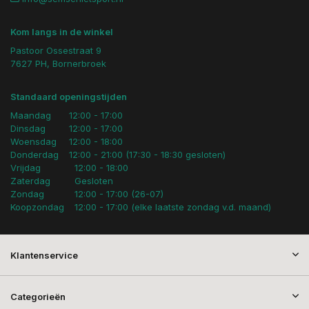
Kom langs in de winkel
Pastoor Ossestraat 9
7627 PH, Bornerbroek
Standaard openingstijden
Maandag
12:00 - 17:00
Dinsdag
12:00 - 17:00
Woensdag
12:00 - 18:00
Donderdag
12:00 - 21:00 (17:30 - 18:30 gesloten)
Vrijdag
12:00 - 18:00
Zaterdag
Gesloten
Zondag
12:00 - 17:00 (26-07)
Koopzondag
12:00 - 17:00 (elke laatste zondag v.d. maand)
Klantenservice
Categorieën