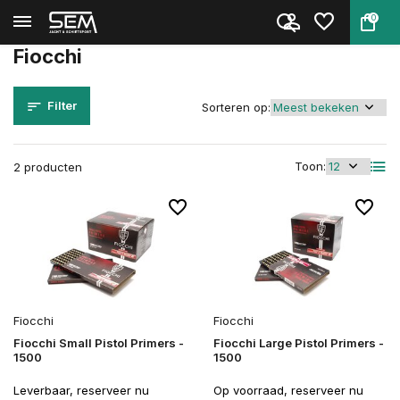
0
Terug
Home
Merken
Fiocchi
Fiocchi
Filter
Sorteren op:
Toon:
2 producten
Fiocchi
Fiocchi
Fiocchi Small Pistol Primers -
Fiocchi Large Pistol Primers -
1500
1500
Leverbaar, reserveer nu
Op voorraad, reserveer nu