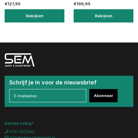
€127,95
€199,95
Bekijken
Bekijken
Schrijf je in voor de nieuwsbrief
Abonneer
Advies nodig?
074 7501340
info@semschietsport.nl