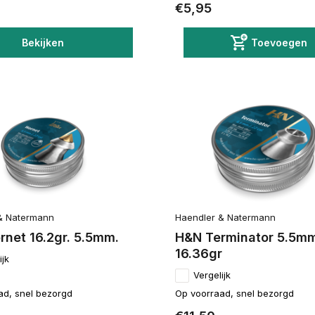
€5,95
Bekijken
Toevoegen
& Natermann
Haendler & Natermann
net 16.2gr. 5.5mm.
H&N Terminator 5.5m
16.36gr
ijk
Vergelijk
ad, snel bezorgd
Op voorraad, snel bezorgd