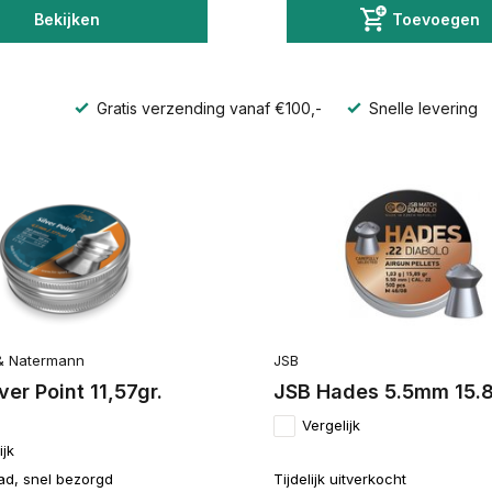
Bekijken
Toevoegen
Gratis verzending vanaf €100,-
Snelle levering
& Natermann
JSB
ver Point 11,57gr.
JSB Hades 5.5mm 15.
Vergelijk
ijk
ad, snel bezorgd
Tijdelijk uitverkocht