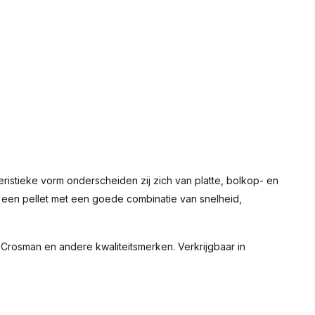
eristieke vorm onderscheiden zij zich van platte, bolkop- en
ar een pellet met een goede combinatie van snelheid,
Crosman en andere kwaliteitsmerken. Verkrijgbaar in