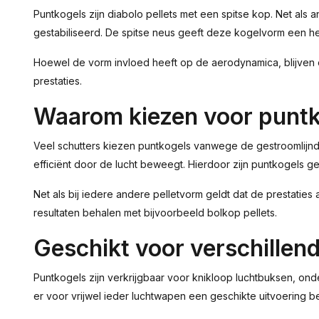
Puntkogels zijn diabolo pellets met een spitse kop. Net als a
gestabiliseerd. De spitse neus geeft deze kogelvorm een he
Hoewel de vorm invloed heeft op de aerodynamica, blijven 
prestaties.
Waarom kiezen voor punt
Veel schutters kiezen puntkogels vanwege de gestroomlijnde 
efficiënt door de lucht beweegt. Hierdoor zijn puntkogels g
Net als bij iedere andere pelletvorm geldt dat de prestatie
resultaten behalen met bijvoorbeeld bolkop pellets.
Geschikt voor verschillen
Puntkogels zijn verkrijgbaar voor knikloop luchtbuksen, on
er voor vrijwel ieder luchtwapen een geschikte uitvoering b