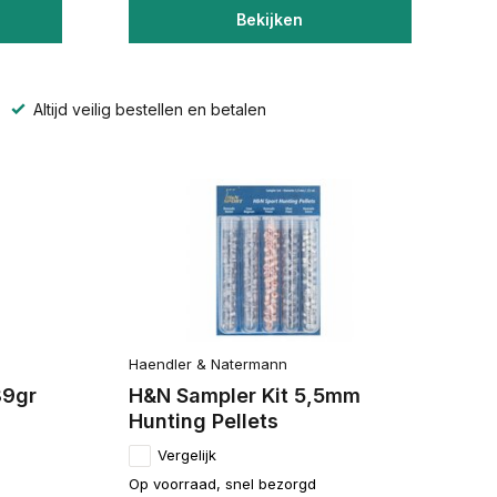
Bekijken
Altijd veilig bestellen en betalen
Haendler & Natermann
89gr
H&N Sampler Kit 5,5mm
Hunting Pellets
Vergelijk
Op voorraad, snel bezorgd