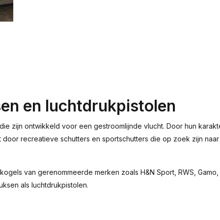
en en luchtdrukpistolen
die zijn ontwikkeld voor een gestroomlijnde vlucht. Door hun karakt
kt door recreatieve schutters en sportschutters die op zoek zijn na
puntkogels van gerenommeerde merken zoals H&N Sport, RWS, Gamo, 
ksen als luchtdrukpistolen.