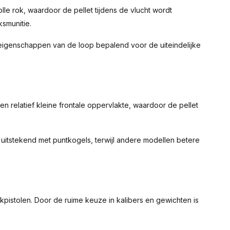
olle rok, waardoor de pellet tijdens de vlucht wordt
smunitie.
 eigenschappen van de loop bepalend voor de uiteindelijke
 relatief kleine frontale oppervlakte, waardoor de pellet
n uitstekend met puntkogels, terwijl andere modellen betere
pistolen. Door de ruime keuze in kalibers en gewichten is