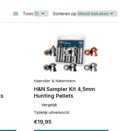
Toon:
Sorteren op:
Haendler & Natermann
H&N Sampler Kit 4,5mm
ts
Hunting Pellets
Vergelijk
Tijdelijk uitverkocht
€19,95