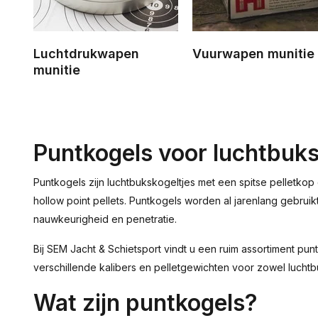
Luchtdrukwapen
Vuurwapen munitie
munitie
Puntkogels voor luchtbuks
Puntkogels zijn luchtbukskogeltjes met een spitse pelletkop 
hollow point pellets. Puntkogels worden al jarenlang gebrui
nauwkeurigheid en penetratie.
Bij SEM Jacht & Schietsport vindt u een ruim assortiment 
verschillende kalibers en pelletgewichten voor zowel luchtbu
Wat zijn puntkogels?