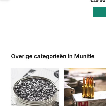
€29,95
Overige categorieën in Munitie