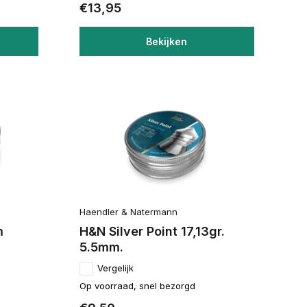
€13,95
Bekijken
Haendler & Natermann
m
H&N Silver Point 17,13gr.
5.5mm.
Vergelijk
Op voorraad, snel bezorgd