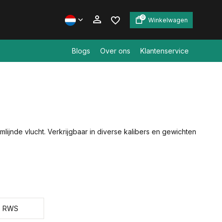
0
Winkelwagen
Blogs
Over ons
Klantenservice
Account aanmaken
Account aanmaken
ijnde vlucht. Verkrijgbaar in diverse kalibers en gewichten
RWS