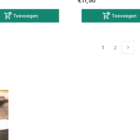
€11,50
Toevoegen
Toevoegen
1
2