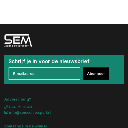
Schrijf je in voor de nieuwsbrief
Abonneer
Advies nodig?
074 7501340
info@semschietsport.nl
Kom langs in de winkel