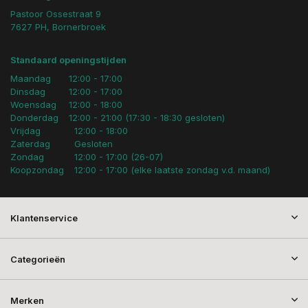
Pastoor Ossestraat 9
7627 PH, Bornerbroek
Standaard openingstijden
Maandag
12:00 - 17:00
Dinsdag
12:00 - 17:00
Woensdag
12:00 - 18:00
Donderdag
12:00 - 21:00 (17:30 - 18:30 gesloten)
Vrijdag
12:00 - 18:00
Zaterdag
Gesloten
Zondag
12:00 - 17:00 (26-07)
Koopzondag
12:00 - 17:00 (elke laatste zondag v.d. maand)
Klantenservice
Categorieën
Merken