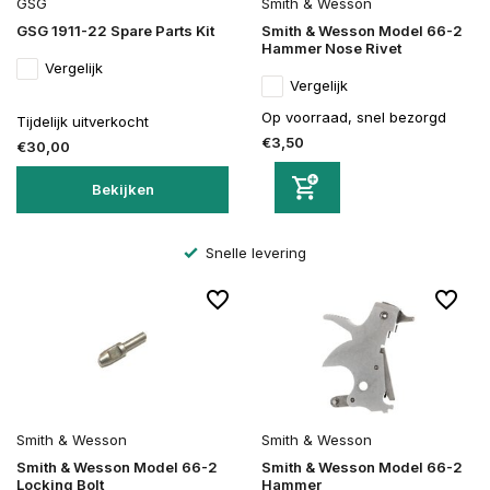
GSG
Smith & Wesson
GSG 1911-22 Spare Parts Kit
Smith & Wesson Model 66-2
Hammer Nose Rivet
Vergelijk
Vergelijk
Op voorraad, snel bezorgd
Tijdelijk uitverkocht
€3,50
€30,00
Bekijken
Altijd veilig bestellen en betalen
Smith & Wesson
Smith & Wesson
Smith & Wesson Model 66-2
Smith & Wesson Model 66-2
Locking Bolt
Hammer