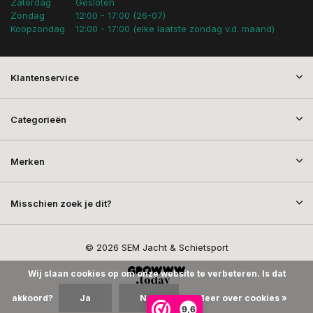
Zaterdag
Gesloten
Zondag
12:00 - 17:00 (26-07)
Koopzondag
12:00 - 17:00 (elke laatste zondag v.d. maand)
Klantenservice
Categorieën
Merken
Misschien zoek je dit?
© 2026 SEM Jacht & Schietsport
Wij slaan cookies op om onze website te verbeteren. Is dat
akkoord?
Ja
Nee
Meer over cookies »
9,6