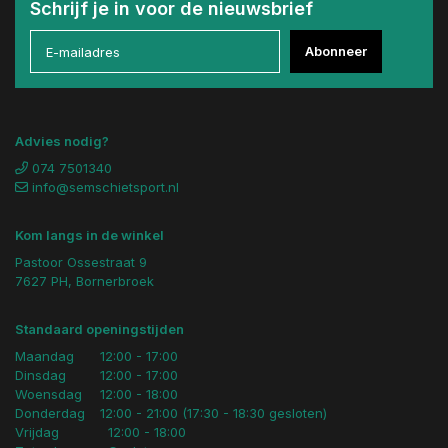
Schrijf je in voor de nieuwsbrief
Abonneer
Advies nodig?
074 7501340
info@semschietsport.nl
Kom langs in de winkel
Pastoor Ossestraat 9
7627 PH, Bornerbroek
Standaard openingstijden
Maandag
12:00 - 17:00
Dinsdag
12:00 - 17:00
Woensdag
12:00 - 18:00
Donderdag
12:00 - 21:00 (17:30 - 18:30 gesloten)
Vrijdag
12:00 - 18:00