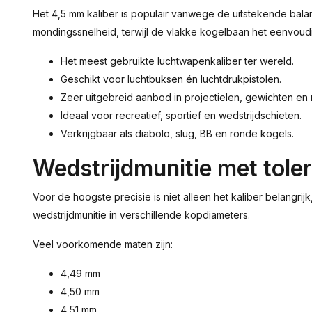
Het 4,5 mm kaliber is populair vanwege de uitstekende balan
mondingssnelheid, terwijl de vlakke kogelbaan het eenvoud
Het meest gebruikte luchtwapenkaliber ter wereld.
Geschikt voor luchtbuksen én luchtdrukpistolen.
Zeer uitgebreid aanbod in projectielen, gewichten en
Ideaal voor recreatief, sportief en wedstrijdschieten.
Verkrijgbaar als diabolo, slug, BB en ronde kogels.
Wedstrijdmunitie met tole
Voor de hoogste precisie is niet alleen het kaliber belangri
wedstrijdmunitie in verschillende kopdiameters.
Veel voorkomende maten zijn:
4,49 mm
4,50 mm
4,51 mm