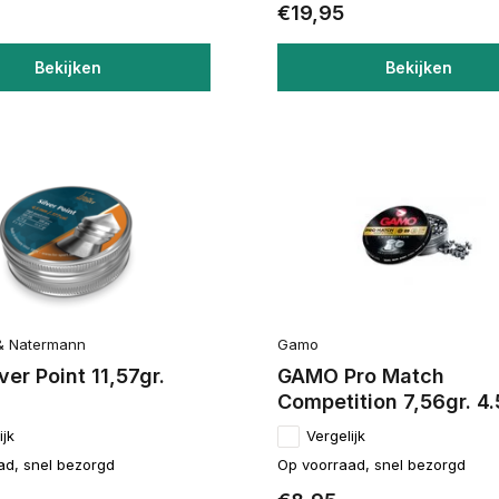
€19,95
Bekijken
Bekijken
& Natermann
Gamo
ver Point 11,57gr.
GAMO Pro Match
Competition 7,56gr. 4
ijk
Vergelijk
ad, snel bezorgd
Op voorraad, snel bezorgd