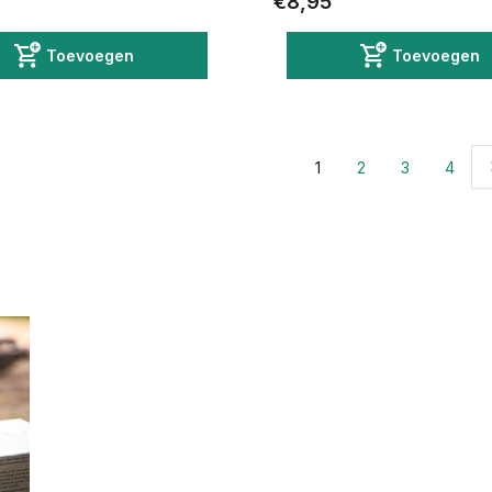
€8,95
Toevoegen
Toevoegen
1
2
3
4