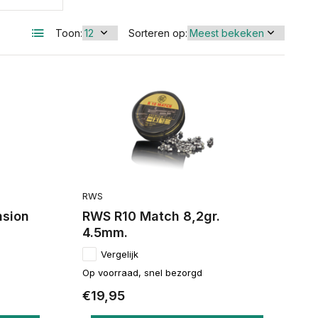
Toon:
Sorteren op:
RWS
sion
RWS R10 Match 8,2gr.
4.5mm.
Vergelijk
Op voorraad, snel bezorgd
€19,95