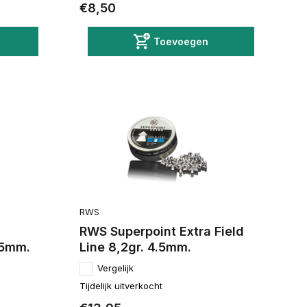
€8,50
Toevoegen
RWS
RWS Superpoint Extra Field
.5mm.
Line 8,2gr. 4.5mm.
Vergelijk
Tijdelijk uitverkocht