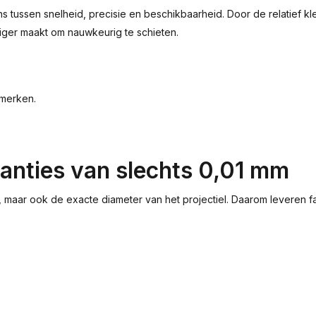
s tussen snelheid, precisie en beschikbaarheid. Door de relatief k
iger maakt om nauwkeurig te schieten.
 merken.
ranties van slechts 0,01 mm
jk, maar ook de exacte diameter van het projectiel. Daarom leveren 