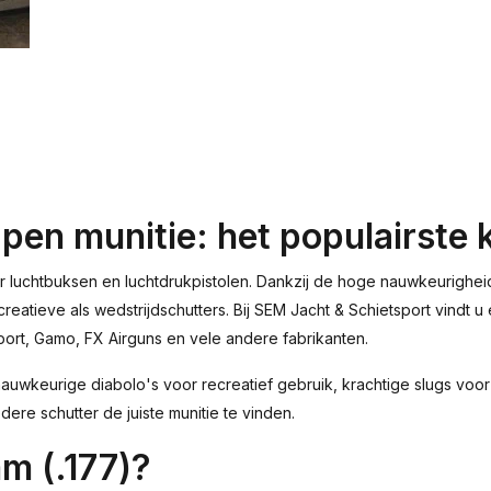
en munitie: het populairste k
or luchtbuksen en luchtdrukpistolen. Dankzij de hoge nauwkeurighe
ecreatieve als wedstrijdschutters. Bij SEM Jacht & Schietsport vindt
t, Gamo, FX Airguns en vele andere fabrikanten.
auwkeurige diabolo's voor recreatief gebruik, krachtige slugs vo
dere schutter de juiste munitie te vinden.
m (.177)?