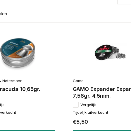
cten
& Natermann
Gamo
racuda 10,65gr.
GAMO Expander Expan
7,56gr. 4.5mm.
ijk
Vergelijk
itverkocht
Tijdelijk uitverkocht
€5,50