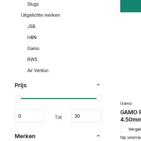
Slugs
Uitgelichte merken
JSB
H&N
Gamo
RWS
Air Venturi
Prijs
Gamo
GAMO R
Tot
4.50m
Vergel
Merken
Op voorra