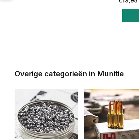
€13,95
Overige categorieën in Munitie