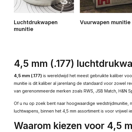
Luchtdrukwapen
Vuurwapen munitie
munitie
4,5 mm (.177) luchtdrukwap
4,5 mm (.177)
is wereldwijd het meest gebruikte kaliber vo
munitie is dit kaliber al jarenlang de standaard voor zowel r
van gerenommeerde merken zoals RWS, JSB Match, H&N Spor
Of u nu op zoek bent naar hoogwaardige wedstrijdmunitie, n
luchtwapens, binnen het 4,5 mm assortiment is voor vrijwel ie
Waarom kiezen voor 4,5 m