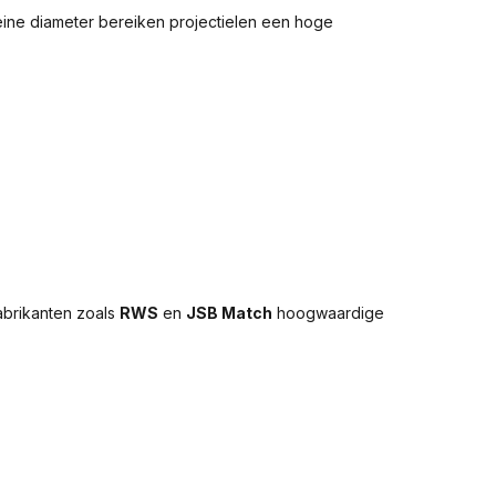
leine diameter bereiken projectielen een hoge
fabrikanten zoals
RWS
en
JSB Match
hoogwaardige