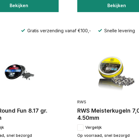
Bekijken
Bekijken
Gratis verzending vanaf €100,-
Snelle levering
RWS
ound Fun 8.17 gr.
RWS Meisterkugeln 7,0
m
4.50mm
ijk
Vergelijk
ad, snel bezorgd
Op voorraad, snel bezorgd