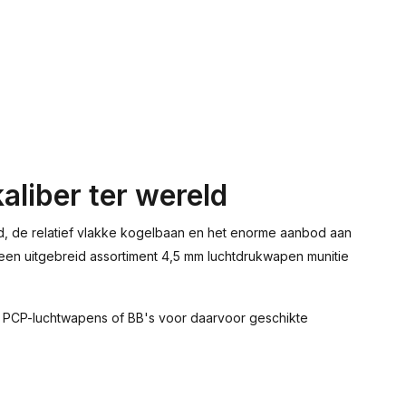
aliber ter wereld
id, de relatief vlakke kogelbaan en het enorme aanbod aan
 u een uitgebreid assortiment 4,5 mm luchtdrukwapen munitie
or PCP-luchtwapens of BB's voor daarvoor geschikte