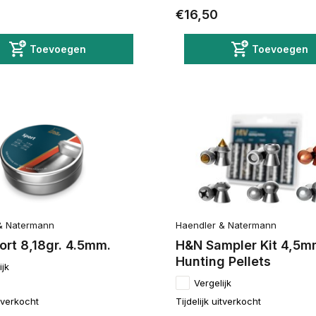
€16,50
Toevoegen
Toevoegen
& Natermann
Haendler & Natermann
rt 8,18gr. 4.5mm.
H&N Sampler Kit 4,5
Hunting Pellets
ijk
Vergelijk
itverkocht
Tijdelijk uitverkocht