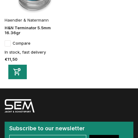
Haendler & Natermann
H&N Terminator 5.5mm
16.36gr
Compare
In stock, fast delivery
€11,50
Subscribe to our newsletter