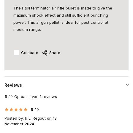
The H&N terminator air rifle bullet is made to give the
maximum shock effect and still sufficient punching
power. This airgun pellet is ideal for pest control at
medium range.
Compare
Share
Reviews
5
/
Op basis van 1 reviews
5
5
/
5
Posted by:
Ir L. Regout
on 13
November 2024