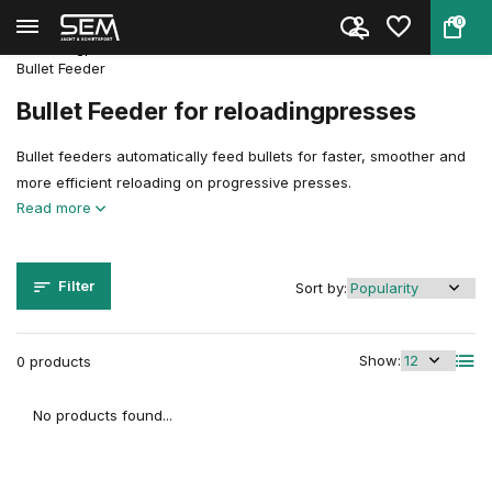
0
Back
Home
Reloading
Reloadingpresses & Accessories
Accessories & Parts
Bullet Feeder
Bullet Feeder for reloadingpresses
Bullet feeders automatically feed bullets for faster, smoother and
more efficient reloading on progressive presses.
Read more
Filter
Sort by:
Show:
0 products
No products found...