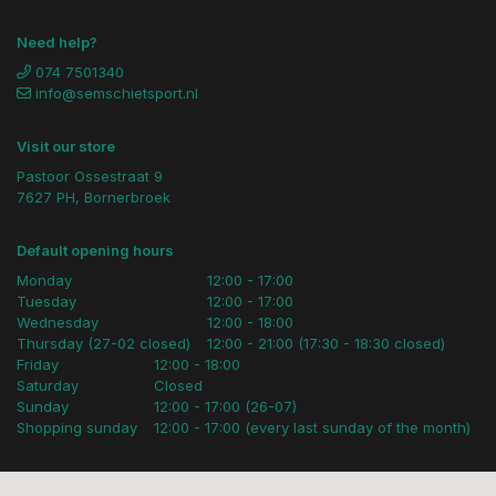
Need help?
074 7501340
info@semschietsport.nl
Visit our store
Pastoor Ossestraat 9
7627 PH, Bornerbroek
Default opening hours
Monday
12:00 - 17:00
Tuesday
12:00 - 17:00
Wednesday
12:00 - 18:00
Thursday (27-02 closed)
12:00 - 21:00 (17:30 - 18:30 closed)
Friday
12:00 - 18:00
Saturday
Closed
Sunday
12:00 - 17:00 (26-07)
Shopping sunday
12:00 - 17:00 (every last sunday of the month)