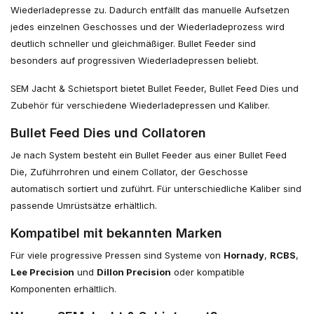
Wiederladepresse zu. Dadurch entfällt das manuelle Aufsetzen
jedes einzelnen Geschosses und der Wiederladeprozess wird
deutlich schneller und gleichmäßiger. Bullet Feeder sind
besonders auf progressiven Wiederladepressen beliebt.
SEM Jacht & Schietsport bietet Bullet Feeder, Bullet Feed Dies und
Zubehör für verschiedene Wiederladepressen und Kaliber.
Bullet Feed Dies und Collatoren
Je nach System besteht ein Bullet Feeder aus einer Bullet Feed
Die, Zuführrohren und einem Collator, der Geschosse
automatisch sortiert und zuführt. Für unterschiedliche Kaliber sind
passende Umrüstsätze erhältlich.
Kompatibel mit bekannten Marken
Für viele progressive Pressen sind Systeme von
Hornady
,
RCBS
,
Lee Precision
und
Dillon Precision
oder kompatible
Komponenten erhältlich.