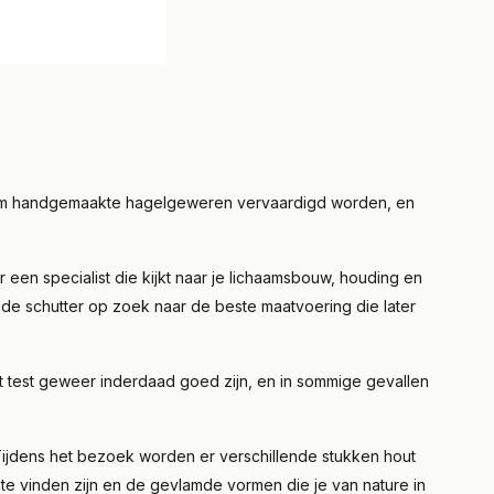
emium handgemaakte hagelgeweren vervaardigd worden, en
en specialist die kijkt naar je lichaamsbouw, houding en
 de schutter op zoek naar de beste maatvoering die later
t test geweer inderdaad goed zijn, en in sommige gevallen
 Tijdens het bezoek worden er verschillende stukken hout
t te vinden zijn en de gevlamde vormen die je van nature in