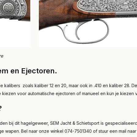
re
em en Ejectoren.
 kalibers zoals kaliber 12 en 20, maar ook in .410 en kaliber 28. De
je kiezen voor automatische ejectoren of manueel en kun je kiezen 
?
jkheden bij dit hagelgeweer, SEM Jacht & Schietsport is gespeciali
htige wapen. Bel naar onze winkel 074-7501340 of stuur een mail naa