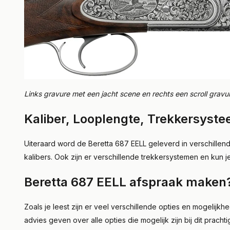
Links gravure met een jacht scene en rechts een scroll gravu
Kaliber, Looplengte, Trekkersyste
Uiteraard word de Beretta 687 EELL geleverd in verschillende
kalibers. Ook zijn er verschillende trekkersystemen en kun 
Beretta 687 EELL afspraak maken
Zoals je leest zijn er veel verschillende opties en mogeli
advies geven over alle opties die mogelijk zijn bij dit prac