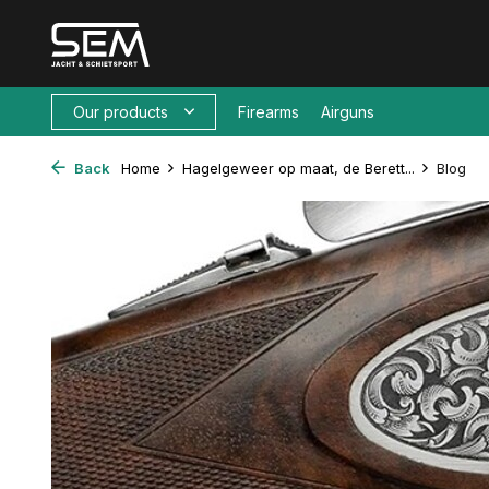
Our products
Firearms
Airguns
Back
Home
Hagelgeweer op maat, de Berett...
Blog