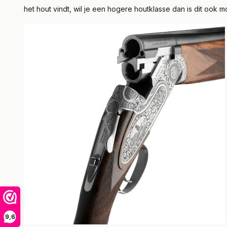
het hout vindt, wil je een hogere houtklasse dan is dit ook m
9,6