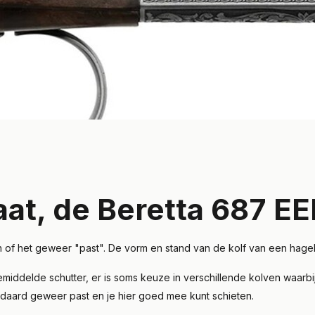
t, de Beretta 687 EE
 of het geweer "past". De vorm en stand van de kolf van een hagel
ddelde schutter, er is soms keuze in verschillende kolven waarbij
andaard geweer past en je hier goed mee kunt schieten.