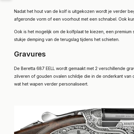
Nadat het hout van de kolf is uitgekozen wordt je verder b
afgeronde vorm of een voorhout met een schnabel. Ook kun je
Ook is het mogelijk om de kolfplaat te kiezen, een premium 
stukje demping van de terugslag tijdens het schieten.
Gravures
De Beretta 687 EELL wordt gemaakt met 2 verschillende grav
zilveren of gouden ovalen schildje die in de onderkant van
wat het wapen verder personaliseert.