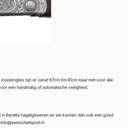
 looplengtes zijn er vanaf 67cm t/m 81cm maar niet voor alle
voor een handmatig of automatische veiligheid.
seerd in Beretta hagelgeweren en we kunnen dan ook een goed
r
info@semschietsport.nl