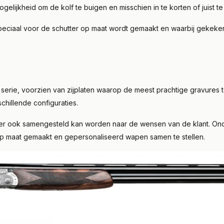
lijkheid om de kolf te buigen en misschien in te korten of juist te
speciaal voor de schutter op maat wordt gemaakt en waarbij gekeken
erie, voorzien van zijplaten waarop de meest prachtige gravures te
chillende configuraties.
er ook samengesteld kan worden naar de wensen van de klant. Onder
p maat gemaakt en gepersonaliseerd wapen samen te stellen.