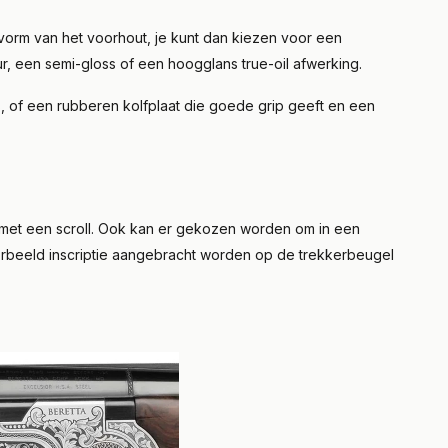
vorm van het voorhout, je kunt dan kiezen voor een
ur, een semi-gloss of een hoogglans true-oil afwerking.
s, of een rubberen kolfplaat die goede grip geeft en een
g met een scroll. Ook kan er gekozen worden om in een
oorbeeld inscriptie aangebracht worden op de trekkerbeugel