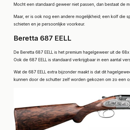
Mocht een standaard geweer niet passen, dan bestaat de moge
Maar, er is ook nog een andere mogelijkheid; een kolf die 
schieten en je persoonlijke voorkeur.
Beretta 687 EELL
De Beretta 687 EELL is het premium hagelgeweer uit de 68x s
Ook de 687 EELL is standaard verkrijgbaar in een aantal vers
Wat de 687 EELL extra bijzonder maakt is dat dit hagelgewe
kunnen door de schutter zelf worden gekozen om zo een o