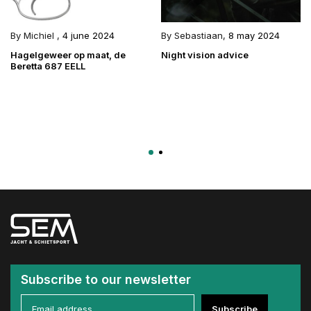
By
Michiel
,
4 june 2024
By
Sebastiaan
,
8 may 2024
Hagelgeweer op maat, de
Night vision advice
Beretta 687 EELL
Subscribe to our newsletter
Subscribe