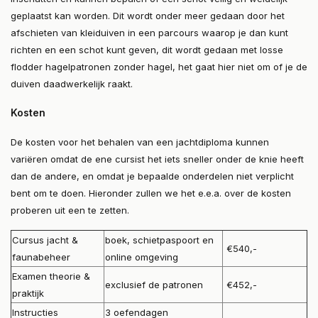
geplaatst kan worden. Dit wordt onder meer gedaan door het
afschieten van kleiduiven in een parcours waarop je dan kunt
richten en een schot kunt geven, dit wordt gedaan met losse
flodder hagelpatronen zonder hagel, het gaat hier niet om of je de
duiven daadwerkelijk raakt.
Kosten
De kosten voor het behalen van een jachtdiploma kunnen
variëren omdat de ene cursist het iets sneller onder de knie heeft
dan de andere, en omdat je bepaalde onderdelen niet verplicht
bent om te doen. Hieronder zullen we het e.e.a. over de kosten
proberen uit een te zetten.
Cursus jacht &
boek, schietpaspoort en
€540,-
faunabeheer
online omgeving
Examen theorie &
exclusief de patronen
€452,-
praktijk
Instructies
3 oefendagen