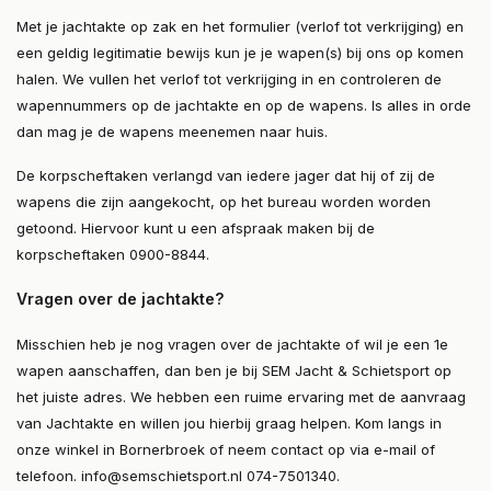
Met je jachtakte op zak en het formulier (verlof tot verkrijging) en
een geldig legitimatie bewijs kun je je wapen(s) bij ons op komen
halen. We vullen het verlof tot verkrijging in en controleren de
wapennummers op de jachtakte en op de wapens. Is alles in orde
dan mag je de wapens meenemen naar huis.
De korpscheftaken verlangd van iedere jager dat hij of zij de
wapens die zijn aangekocht, op het bureau worden worden
getoond. Hiervoor kunt u een afspraak maken bij de
korpscheftaken 0900-8844.
Vragen over de jachtakte?
Misschien heb je nog vragen over de jachtakte of wil je een 1e
wapen aanschaffen, dan ben je bij SEM Jacht & Schietsport op
het juiste adres. We hebben een ruime ervaring met de aanvraag
van Jachtakte en willen jou hierbij graag helpen. Kom langs in
onze winkel in Bornerbroek of neem contact op via e-mail of
telefoon.
info@semschietsport.nl
074-7501340.