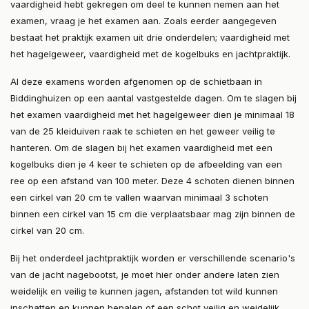
vaardigheid hebt gekregen om deel te kunnen nemen aan het
examen, vraag je het examen aan. Zoals eerder aangegeven
bestaat het praktijk examen uit drie onderdelen; vaardigheid met
het hagelgeweer, vaardigheid met de kogelbuks en jachtpraktijk.
Al deze examens worden afgenomen op de schietbaan in
Biddinghuizen op een aantal vastgestelde dagen. Om te slagen bij
het examen vaardigheid met het hagelgeweer dien je minimaal 18
van de 25 kleiduiven raak te schieten en het geweer veilig te
hanteren. Om de slagen bij het examen vaardigheid met een
kogelbuks dien je 4 keer te schieten op de afbeelding van een
ree op een afstand van 100 meter. Deze 4 schoten dienen binnen
een cirkel van 20 cm te vallen waarvan minimaal 3 schoten
binnen een cirkel van 15 cm die verplaatsbaar mag zijn binnen de
cirkel van 20 cm.
Bij het onderdeel jachtpraktijk worden er verschillende scenario's
van de jacht nagebootst, je moet hier onder andere laten zien
weidelijk en veilig te kunnen jagen, afstanden tot wild kunnen
inschatten en kunnen bepalen of een schot veilig en weidelijk