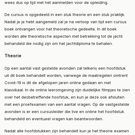
wees dus op tijd met het aanmelden voor de opleiding.
De cursus is opgedeeld in een stuk theorie en een stuk praktijk.
Nadat je je hebt aangemeld zal je na verloop van tijd een cursus
boek ontvangen voor het theoretische gedeelte. In dit boek
worden alle theoretische aspecten met betrekking tot de jacht
behandeld die nodig zijn om het jachtdiploma te behalen.
Theorie
Op een aantal vast gestelde avonden zal telkens een hoofdstuk
uit dit boek behandelt worden, vanwege de maatregelen omtrent
Covid-19 is dit de afgelopen jaren online gedaan en niet
klassikaal. In de online leeromgeving zijn duidelijke filmpjes te zien
over het desbetreffende hoofstuk, en kun je deze ook afsluiten
met een proefexamen van een aantal vragen. Op de vastgestelde
avonden is er een cursusleider die live en online het hoofdstuk
behandeld en eventueel vragen kan beantwoorden.
Nadat alle hoofdstukken zijn behandelt kun je het theorie examen