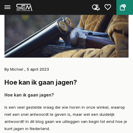
0
Back
Home
Hoe kan ik gaan jagen?
Blog
By
Michiel
, 5 april 2023
Hoe kan ik gaan jagen?
Hoe kan ik gaan jagen?
Is een veel gestelde vraag die wie horen in onze winkel, waarop
niet een snel antwoordt te geven is, maar wel een duidelijk
antwoordt! In dit blog gaan we uitleggen van begin tot eind hoe je
kunt jagen in Nederland.