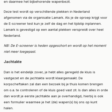
en daarmee het bijbehorende wapenbezit.
Deze test wordt op verschillende plekken in Nederland
afgenomen via de organisatie Lamark. Als je de oproep krijgt voor
de E-screener test kun je zelf de dag en het tijdstip inplannen.
Lamark is gevestigd op een aantal plekken verspreidt over heel
Nederland.
NB: De E-screener is heden opgeschort en wordt op het moment
niet meer toegepast.
Jachtakte
Dan is het eindelijk zover, je hebt alles geregeld de kluis is
vastgezet en de jachtakte wordt klaargemaakt. De
korpscheftaken zal dan een bezoek bij je thuis komen brengen
om o.a. te controleren of de kluis goed vast zit. Is dan alles in orde
dan wordt je eerste jachtakte aan je overhandigd, hierbij is ook
een formulier waarmee je het (de) wapen(s) bij ons op kunt
halen.