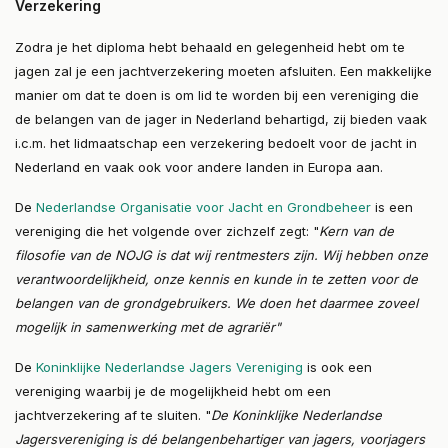
Verzekering
Zodra je het diploma hebt behaald en gelegenheid hebt om te
jagen zal je een jachtverzekering moeten afsluiten. Een makkelijke
manier om dat te doen is om lid te worden bij een vereniging die
de belangen van de jager in Nederland behartigd, zij bieden vaak
i.c.m. het lidmaatschap een verzekering bedoelt voor de jacht in
Nederland en vaak ook voor andere landen in Europa aan.
De
Nederlandse Organisatie voor Jacht en Grondbeheer
is een
vereniging die het volgende over zichzelf zegt: "
Kern van de
filosofie van de NOJG is dat wij rentmesters zijn. Wij hebben onze
verantwoordelijkheid, onze kennis en kunde in te zetten voor de
belangen van de grondgebruikers. We doen het daarmee zoveel
mogelijk in samenwerking met de agrariër"
De
Koninklijke Nederlandse Jagers Vereniging
is ook een
vereniging waarbij je de mogelijkheid hebt om een
jachtverzekering af te sluiten. "
De Koninklijke Nederlandse
Jagersvereniging is dé belangenbehartiger van jagers, voorjagers