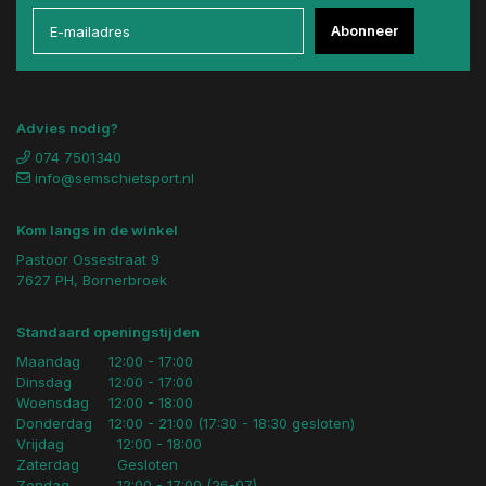
Abonneer
Advies nodig?
074 7501340
info@semschietsport.nl
Kom langs in de winkel
Pastoor Ossestraat 9
7627 PH, Bornerbroek
Standaard openingstijden
Maandag
12:00 - 17:00
Dinsdag
12:00 - 17:00
Woensdag
12:00 - 18:00
Donderdag
12:00 - 21:00 (17:30 - 18:30 gesloten)
Vrijdag
12:00 - 18:00
Zaterdag
Gesloten
Zondag
12:00 - 17:00 (26-07)