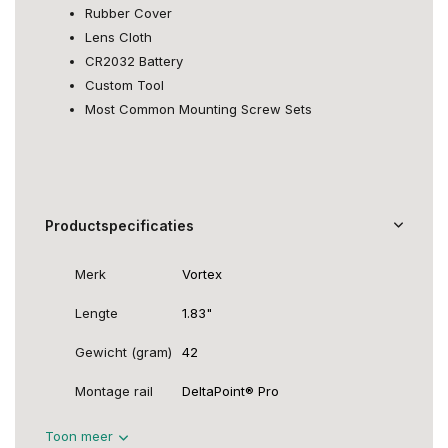
Rubber Cover
Lens Cloth
CR2032 Battery
Custom Tool
Most Common Mounting Screw Sets
Productspecificaties
Merk
Vortex
Lengte
1.83"
Gewicht (gram)
42
Montage rail
DeltaPoint® Pro
Toon meer