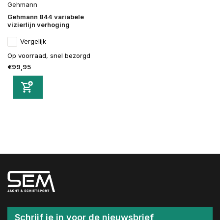
Gehmann
Gehmann 844 variabele
vizierlijn verhoging
Vergelijk
Op voorraad, snel bezorgd
€99,95
Schrijf je in voor de nieuwsbrief