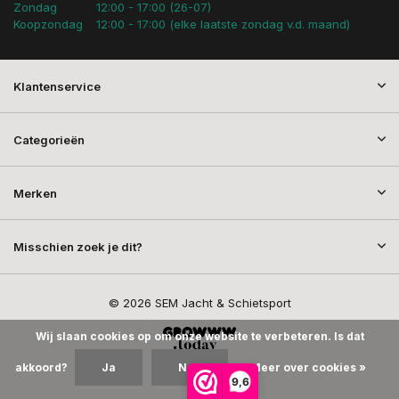
Zondag
12:00 - 17:00 (26-07)
Koopzondag
12:00 - 17:00 (elke laatste zondag v.d. maand)
Klantenservice
Categorieën
Merken
Misschien zoek je dit?
© 2026 SEM Jacht & Schietsport
Wij slaan cookies op om onze website te verbeteren. Is dat
akkoord?
Ja
Nee
Meer over cookies »
9,6