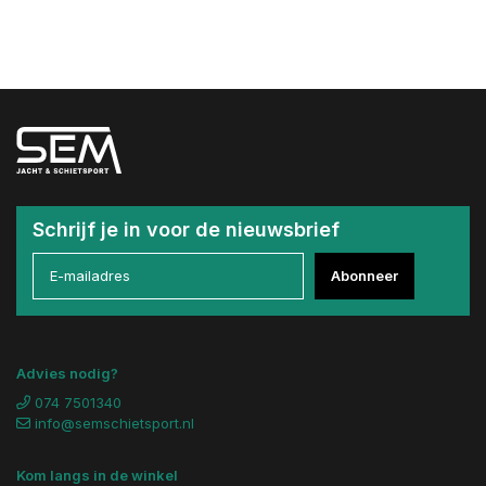
Schrijf je in voor de nieuwsbrief
Abonneer
Advies nodig?
074 7501340
info@semschietsport.nl
Kom langs in de winkel