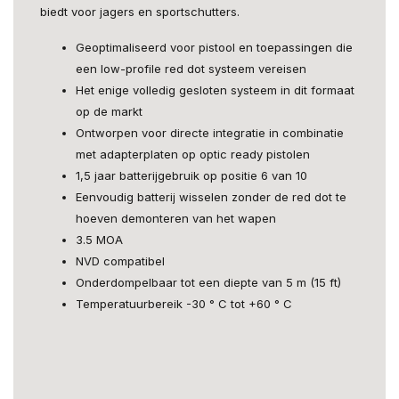
biedt voor jagers en sportschutters.
Geoptimaliseerd voor pistool en toepassingen die
een low-profile red dot systeem vereisen
Het enige volledig gesloten systeem in dit formaat
op de markt
Ontworpen voor directe integratie in combinatie
met adapterplaten op optic ready pistolen
1,5 jaar batterijgebruik op positie 6 van 10
Eenvoudig batterij wisselen zonder de red dot te
hoeven demonteren van het wapen
3.5 MOA
NVD compatibel
Onderdompelbaar tot een diepte van 5 m (15 ft)
Temperatuurbereik -30 ° C tot +60 ° C