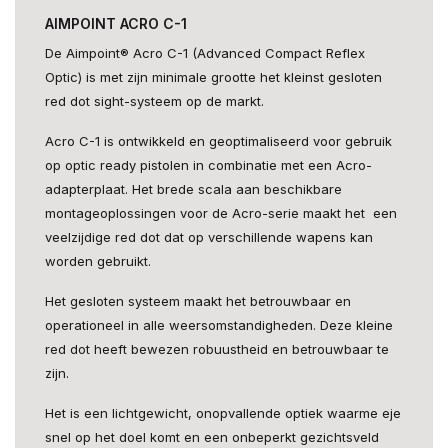
AIMPOINT ACRO C-1
De Aimpoint® Acro C-1 (Advanced Compact Reflex
Optic) is met zijn minimale grootte het kleinst gesloten
red dot sight-systeem op de markt.
Acro C-1 is ontwikkeld en geoptimaliseerd voor gebruik
op optic ready pistolen in combinatie met een Acro-
adapterplaat. Het brede scala aan beschikbare
montageoplossingen voor de Acro-serie maakt het een
veelzijdige red dot dat op verschillende wapens kan
worden gebruikt.
Het gesloten systeem maakt het betrouwbaar en
operationeel in alle weersomstandigheden. Deze kleine
red dot heeft bewezen robuustheid en betrouwbaar te
zijn.
Het is een lichtgewicht, onopvallende optiek waarme eje
snel op het doel komt en een onbeperkt gezichtsveld