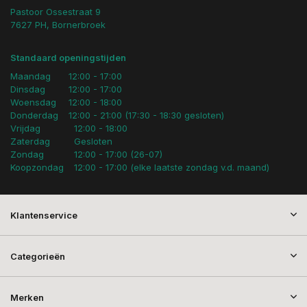
Pastoor Ossestraat 9
7627 PH, Bornerbroek
Standaard openingstijden
Maandag
12:00 - 17:00
Dinsdag
12:00 - 17:00
Woensdag
12:00 - 18:00
Donderdag
12:00 - 21:00 (17:30 - 18:30 gesloten)
Vrijdag
12:00 - 18:00
Zaterdag
Gesloten
Zondag
12:00 - 17:00 (26-07)
Koopzondag
12:00 - 17:00 (elke laatste zondag v.d. maand)
Klantenservice
Categorieën
Merken