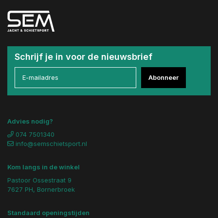
Schrijf je in voor de nieuwsbrief
Abonneer
Advies nodig?
074 7501340
info@semschietsport.nl
Kom langs in de winkel
Pastoor Ossestraat 9
7627 PH, Bornerbroek
Standaard openingstijden