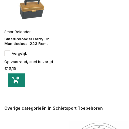
SmartReloader
SmartReloader Carry On
Munitiedoos .223 Rem.
Vergelijk
Op voorraad, snel bezorgd
€10,15
Overige categorieën in Schietsport Toebehoren