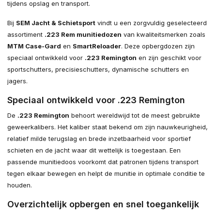
tijdens opslag en transport.
Bij
SEM Jacht & Schietsport
vindt u een zorgvuldig geselecteerd
assortiment
.223 Rem munitiedozen
van kwaliteitsmerken zoals
MTM Case-Gard
en
SmartReloader
. Deze opbergdozen zijn
speciaal ontwikkeld voor
.223 Remington
en zijn geschikt voor
sportschutters, precisieschutters, dynamische schutters en
jagers.
Speciaal ontwikkeld voor .223 Remington
De
.223 Remington
behoort wereldwijd tot de meest gebruikte
geweerkalibers. Het kaliber staat bekend om zijn nauwkeurigheid,
relatief milde terugslag en brede inzetbaarheid voor sportief
schieten en de jacht waar dit wettelijk is toegestaan. Een
passende munitiedoos voorkomt dat patronen tijdens transport
tegen elkaar bewegen en helpt de munitie in optimale conditie te
houden.
Overzichtelijk opbergen en snel toegankelijk