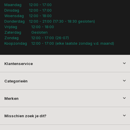
Maandag
12:00 - 17:00
Dinsdag
12:00 - 17:00
Woensdag
12:00 - 18:00
Donderdag
12:00 - 21:00 (17:30 - 18:30 gesloten)
Vrijdag
12:00 - 18:00
Zaterdag
Gesloten
Zondag
12:00 - 17:00 (26-07)
Koopzondag
12:00 - 17:00 (elke laatste zondag v.d. maand)
Klantenservice
Categorieën
Merken
Misschien zoek je dit?