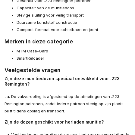
Geschikt voor .223 Remington patronen
Capaciteit van de munitiedoos
Stevige sluiting voor veilig transport
Duurzame kunststof constructie
Compact formaat voor schietbaan en jacht
Merken in deze categorie
MTM Case-Gard
SmartReloader
Veelgestelde vragen
Zijn deze munitiedozen speciaal ontwikkeld voor .223
Remington?
Ja. De vakverdeling is afgestemd op de afmetingen van .223
Remington patronen, zodat iedere patroon stevig op zijn plaats
blijft tijdens opslag en transport.
Zijn de dozen geschikt voor herladen munitie?
Ja. Veel herladers gebruiken deze munitiedozen om verschillende