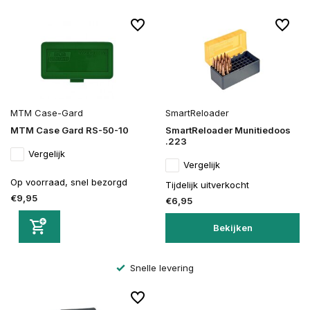
MTM Case-Gard
SmartReloader
MTM Case Gard RS-50-10
SmartReloader Munitiedoos
.223
Vergelijk
Vergelijk
Op voorraad, snel bezorgd
Tijdelijk uitverkocht
€9,95
€6,95
Bekijken
Snelle levering