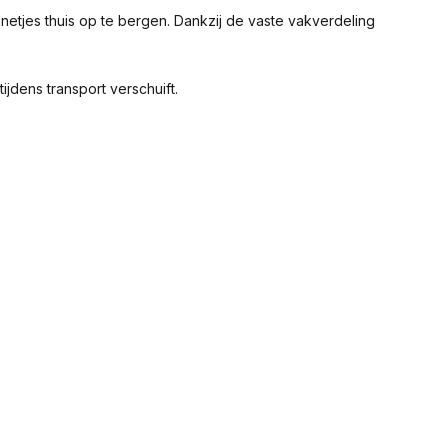
etjes thuis op te bergen. Dankzij de vaste vakverdeling
ijdens transport verschuift.