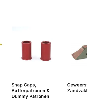
Snap Caps,
Geweersteunen &
Bufferpatronen &
Zandzakken
Dummy Patronen