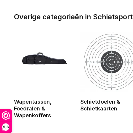
Overige categorieën in Schietspor
Wapentassen,
Schietdoelen &
Foedralen &
Schietkaarten
Wapenkoffers
9,6