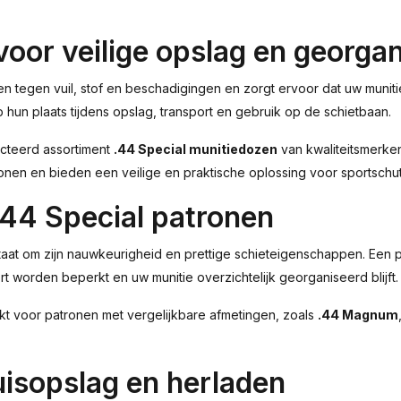
voor veilige opslag en georga
 tegen vuil, stof en beschadigingen en zorgt ervoor dat uw muniti
 hun plaats tijdens opslag, transport en gebruik op de schietbaan.
ecteerd assortiment
.44 Special munitiedozen
van kwaliteitsmerke
nen en bieden een veilige en praktische oplossing voor sportschutt
.44 Special patronen
taat om zijn nauwkeurigheid en prettige schieteigenschappen. Een 
ort worden beperkt en uw munitie overzichtelijk georganiseerd blijft.
ikt voor patronen met vergelijkbare afmetingen, zoals
.44 Magnum
uisopslag en herladen