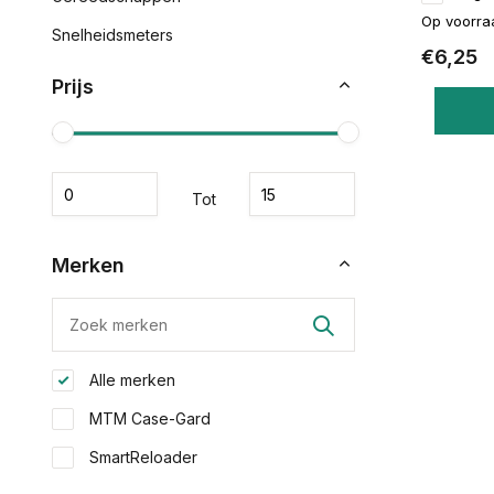
Op voorra
Snelheidsmeters
€6,25
Prijs
Tot
Merken
Alle merken
MTM Case-Gard
SmartReloader