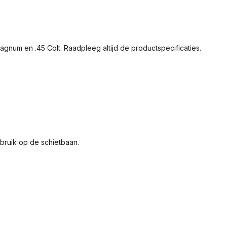
gnum en .45 Colt. Raadpleeg altijd de productspecificaties.
bruik op de schietbaan.