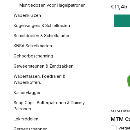
Munitiedozen voor Hagelpatronen
€11,45
Wapenkluizen
Kogelvangers & Schietkasten
Schietdoelen & Schietkaarten
KNSA Schietkaarten
Gehoorbescherming
Geweersteunen & Zandzakken
Wapentassen, Foedralen &
Wapenkoffers
Kamervlaggen
Snap Caps, Bufferpatronen & Dummy
Patronen
MTM Case
MTM Ca
Lokmiddelen
Vergel
Gereedschappen