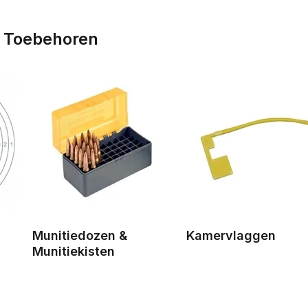
t Toebehoren
Munitiedozen &
Kamervlaggen
Munitiekisten