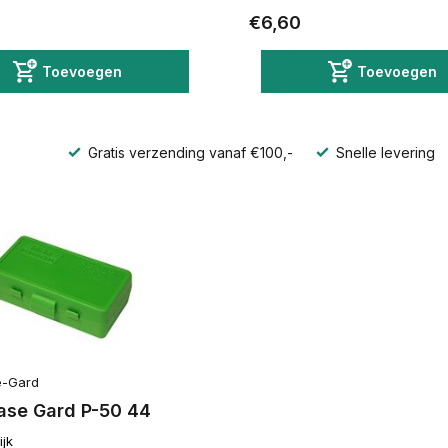
€6,60
Toevoegen
Toevoegen
Gratis verzending vanaf €100,-
Snelle levering
-Gard
se Gard P-50 44
ijk