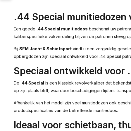
.44 Special munitiedozen 
Een goede
.44 Special munitiedoos
beschermt uw patronen
kaliberspecifieke vakverdeling blijven de patronen stevig op
Bij
SEM Jacht & Schietsport
vindt u een zorgvuldig gesel
opbergdozen zijn speciaal ontwikkeld voor .44 Special patro
Speciaal ontwikkeld voor 
De
.44 Special
is een klassiek revolverkaliber dat bekends
op zijn plaats blijft, waardoor beschadigingen tijdens transp
Afhankelijk van het model zijn veel munitiedozen ook gesch
productspecificaties van de betreffende munitiedoos.
Ideaal voor schietbaan, th