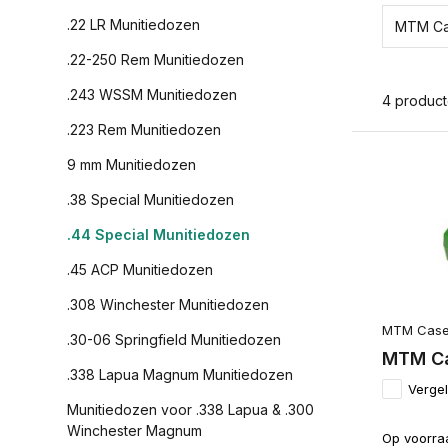
.22 LR Munitiedozen
MTM Ca
.22-250 Rem Munitiedozen
.243 WSSM Munitiedozen
4 produc
.223 Rem Munitiedozen
9 mm Munitiedozen
.38 Special Munitiedozen
.44 Special Munitiedozen
.45 ACP Munitiedozen
.308 Winchester Munitiedozen
MTM Case
.30-06 Springfield Munitiedozen
MTM Ca
.338 Lapua Magnum Munitiedozen
Vergel
Munitiedozen voor .338 Lapua & .300
Winchester Magnum
Op voorra