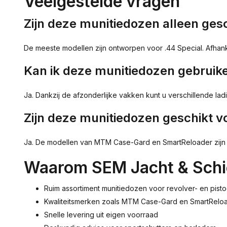
Veelgestelde vragen
Zijn deze munitiedozen alleen gesc
De meeste modellen zijn ontworpen voor .44 Special. Afhanke
Kan ik deze munitiedozen gebruik
Ja. Dankzij de afzonderlijke vakken kunt u verschillende lad
Zijn deze munitiedozen geschikt v
Ja. De modellen van MTM Case-Gard en SmartReloader zijn v
Waarom SEM Jacht & Schi
Ruim assortiment munitiedozen voor revolver- en pisto
Kwaliteitsmerken zoals MTM Case-Gard en SmartRelo
Snelle levering uit eigen voorraad