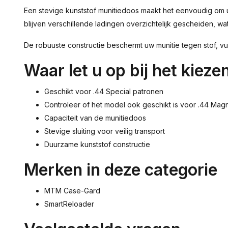
Een stevige kunststof munitiedoos maakt het eenvoudig om u
blijven verschillende ladingen overzichtelijk gescheiden, wa
De robuuste constructie beschermt uw munitie tegen stof, vuil 
Waar let u op bij het kieze
Geschikt voor .44 Special patronen
Controleer of het model ook geschikt is voor .44 Mag
Capaciteit van de munitiedoos
Stevige sluiting voor veilig transport
Duurzame kunststof constructie
Merken in deze categorie
MTM Case-Gard
SmartReloader