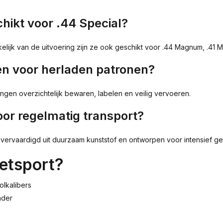
hikt voor .44 Special?
lijk van de uitvoering zijn ze ook geschikt voor .44 Magnum, .41 Ma
en voor herladen patronen?
ingen overzichtelijk bewaren, labelen en veilig vervoeren.
oor regelmatig transport?
ervaardigd uit duurzaam kunststof en ontworpen voor intensief ge
etsport?
olkalibers
ader