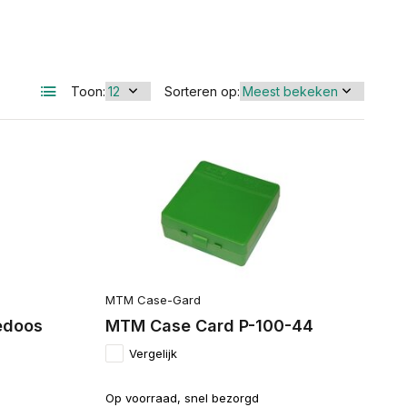
Toon:
Sorteren op:
MTM Case-Gard
edoos
MTM Case Card P-100-44
Vergelijk
Op voorraad, snel bezorgd