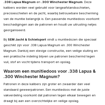
.338 Lapua Magnum
en
.300 Winchester Magnum
. Deze
kalibers worden veel gebruikt voor langeafstandsschieten,
precisieschieten en de jacht, waarbij betrouwbare bescherming
van de munitie belangrijk is. Een passende munitiedoos voorkomt
beschadigingen aan de patronen en houdt uw uitrusting netjes
georganiseerd.
Bij
SEM Jacht & Schietsport
vindt u munitiedozen die speciaal
geschikt zijn voor .338 Lapua Magnum en .300 Winchester
Magnum. Dankzij een stevige constructie, een veilige sluiting en
een praktische indeling blijven uw patronen beschermd tegen
vuil, stof en vocht tijdens transport en opslag.
Waarom een munitiedoos voor .338 Lapua &
.300 Winchester Magnum?
Patronen in deze kalibers zijn groter en zwaarder dan veel
standaard geweerpatronen. Een munitiedoos met de juiste
vakverdeling voorkomt dat patronen tegen elkaar bewegen en
draagt bij aan een overzichtelijke en veilige opslag.