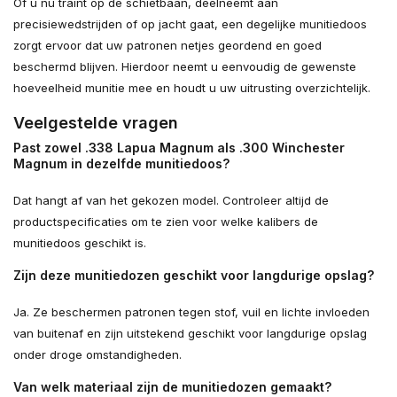
Of u nu traint op de schietbaan, deelneemt aan
precisiewedstrijden of op jacht gaat, een degelijke munitiedoos
zorgt ervoor dat uw patronen netjes geordend en goed
beschermd blijven. Hierdoor neemt u eenvoudig de gewenste
hoeveelheid munitie mee en houdt u uw uitrusting overzichtelijk.
Veelgestelde vragen
Past zowel .338 Lapua Magnum als .300 Winchester
Magnum in dezelfde munitiedoos?
Dat hangt af van het gekozen model. Controleer altijd de
productspecificaties om te zien voor welke kalibers de
munitiedoos geschikt is.
Zijn deze munitiedozen geschikt voor langdurige opslag?
Ja. Ze beschermen patronen tegen stof, vuil en lichte invloeden
van buitenaf en zijn uitstekend geschikt voor langdurige opslag
onder droge omstandigheden.
Van welk materiaal zijn de munitiedozen gemaakt?