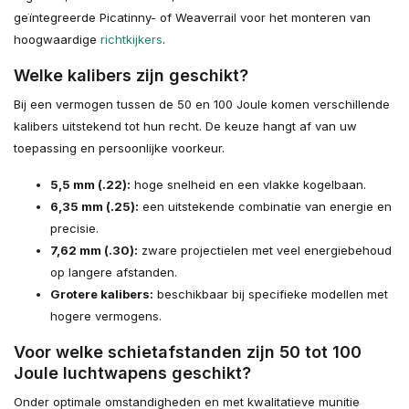
geïntegreerde Picatinny- of Weaverrail voor het monteren van
hoogwaardige
richtkijkers
.
Welke kalibers zijn geschikt?
Bij een vermogen tussen de 50 en 100 Joule komen verschillende
kalibers uitstekend tot hun recht. De keuze hangt af van uw
toepassing en persoonlijke voorkeur.
5,5 mm (.22):
hoge snelheid en een vlakke kogelbaan.
6,35 mm (.25):
een uitstekende combinatie van energie en
precisie.
7,62 mm (.30):
zware projectielen met veel energiebehoud
op langere afstanden.
Grotere kalibers:
beschikbaar bij specifieke modellen met
hogere vermogens.
Voor welke schietafstanden zijn 50 tot 100
Joule luchtwapens geschikt?
Onder optimale omstandigheden en met kwalitatieve munitie