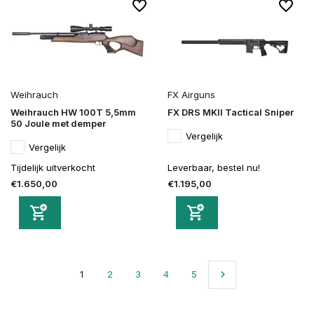
Weihrauch
FX Airguns
Weihrauch HW 100T 5,5mm
FX DRS MKII Tactical Sniper
50 Joule met demper
Vergelijk
Vergelijk
Tijdelijk uitverkocht
Leverbaar, bestel nu!
€1.650,00
€1.195,00
1
2
3
4
5