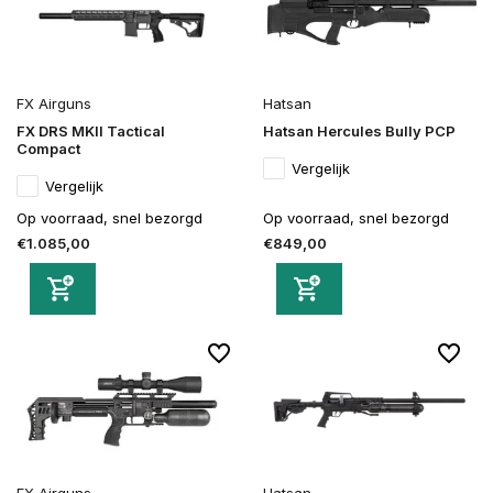
FX Airguns
Hatsan
FX DRS MKII Tactical
Hatsan Hercules Bully PCP
Compact
Vergelijk
Vergelijk
Op voorraad, snel bezorgd
Op voorraad, snel bezorgd
€1.085,00
€849,00
FX Airguns
Hatsan