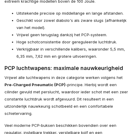
extreem krachtige modellen boven de 100 Joule.
Uitstekende precisie op middellange en lange afstanden.
Geschikt voor zowel diabolo's als zware slugs (afhankelijk
van het model).
Vrijwel geen terugslag dankzij het PCP-systeem.
Hoge schotconsistentie door gereguleerde luchtdruk.
Verkrijgbaar in verschillende kalibers, waaronder 5,5 mm,
6,35 mm, 7,62 mm en grotere uitvoeringen.
PCP luchtwapens: maximale nauwkeurigheid
Vrijwel alle luchtwapens in deze categorie werken volgens het
Pre-Charged Pneumatic (PCP)
-principe. Hierbij wordt een
cilinder gevuld met perslucht, waardoor ieder schot met een zeer
constante luchtdruk wordt afgevuurd. Dit resulteert in een
uitzonderlijk nauwkeurig schotbeeld en een comfortabele
schietervaring.
Veel moderne PCP-buksen beschikken bovendien over een
regulator, instelbare trekker, verstelbare kolf en een