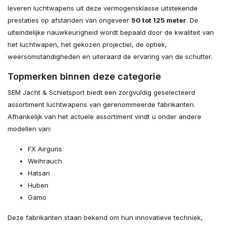
leveren luchtwapens uit deze vermogensklasse uitstekende
prestaties op afstanden van ongeveer
50 tot 125 meter
. De
uiteindelijke nauwkeurigheid wordt bepaald door de kwaliteit van
het luchtwapen, het gekozen projectiel, de optiek,
weersomstandigheden en uiteraard de ervaring van de schutter.
Topmerken binnen deze categorie
SEM Jacht & Schietsport biedt een zorgvuldig geselecteerd
assortiment luchtwapens van gerenommeerde fabrikanten.
Afhankelijk van het actuele assortiment vindt u onder andere
modellen van:
FX Airguns
Weihrauch
Hatsan
Huben
Gamo
Deze fabrikanten staan bekend om hun innovatieve techniek,