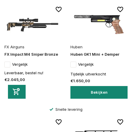
FX Airguns
Huben
FX Impact M4 Sniper Bronze
Huben GK1 Mini + Demper
Vergelijk
Vergelijk
Leverbaar, bestel nu!
Tijdelijk uitverkocht
€2.045,00
€1.650,00
Bekijken
Altijd veilig bestellen en betalen