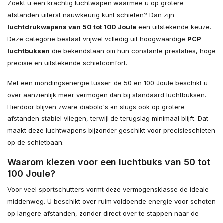
Zoekt u een krachtig luchtwapen waarmee u op grotere
afstanden uiterst nauwkeurig kunt schieten? Dan zijn
luchtdrukwapens van 50 tot 100 Joule
een uitstekende keuze.
Deze categorie bestaat vrijwel volledig uit hoogwaardige
PCP
luchtbuksen
die bekendstaan om hun constante prestaties, hoge
precisie en uitstekende schietcomfort.
Met een mondingsenergie tussen de 50 en 100 Joule beschikt u
over aanzienlijk meer vermogen dan bij standaard luchtbuksen.
Hierdoor blijven zware diabolo's en slugs ook op grotere
afstanden stabiel vliegen, terwijl de terugslag minimaal blijft. Dat
maakt deze luchtwapens bijzonder geschikt voor precisieschieten
op de schietbaan.
Waarom kiezen voor een luchtbuks van 50 tot
100 Joule?
Voor veel sportschutters vormt deze vermogensklasse de ideale
middenweg. U beschikt over ruim voldoende energie voor schoten
op langere afstanden, zonder direct over te stappen naar de