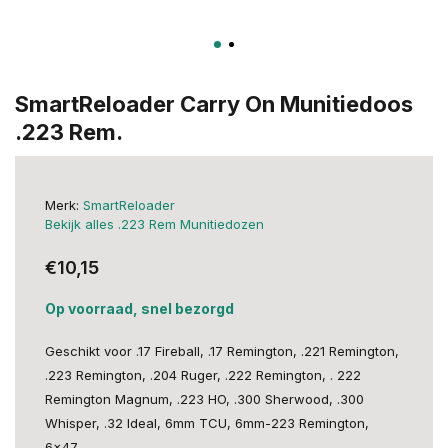
SmartReloader Carry On Munitiedoos
.223 Rem.
Merk:
SmartReloader
Bekijk alles .223 Rem Munitiedozen
€10,15
Op voorraad, snel bezorgd
Geschikt voor .17 Fireball, .17 Remington, .221 Remington,
.223 Remington, .204 Ruger, .222 Remington, . 222
Remington Magnum, .223 HO, .300 Sherwood, .300
Whisper, .32 Ideal, 6mm TCU, 6mm-223 Remington,
6x47