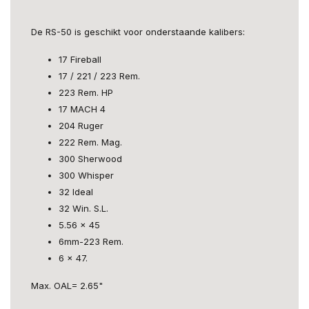
De RS-50 is geschikt voor onderstaande kalibers:
17 Fireball
17 / 221 / 223 Rem.
223 Rem. HP
17 MACH 4
204 Ruger
222 Rem. Mag.
300 Sherwood
300 Whisper
32 Ideal
32 Win. S.L.
5.56 x 45
6mm-223 Rem.
6 x 47.
Max. OAL= 2.65"