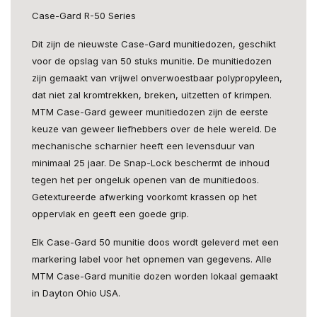
Case-Gard R-50 Series
Dit zijn de nieuwste Case-Gard munitiedozen, geschikt
voor de opslag van 50 stuks munitie. De munitiedozen
zijn gemaakt van vrijwel onverwoestbaar polypropyleen,
dat niet zal kromtrekken, breken, uitzetten of krimpen.
MTM Case-Gard geweer munitiedozen zijn de eerste
keuze van geweer liefhebbers over de hele wereld. De
mechanische scharnier heeft een levensduur van
minimaal 25 jaar. De Snap-Lock beschermt de inhoud
tegen het per ongeluk openen van de munitiedoos.
Getextureerde afwerking voorkomt krassen op het
oppervlak en geeft een goede grip.
Elk Case-Gard 50 munitie doos wordt geleverd met een
markering label voor het opnemen van gegevens. Alle
MTM Case-Gard munitie dozen worden lokaal gemaakt
in Dayton Ohio USA.