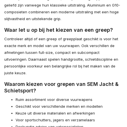
geliefd zijn vanwege hun klassieke uitstraling. Aluminium en G10-
composieten combineren een moderne uitstraling met een hoge
slijtvastheid en uitstekende grip.
Waar let u op bij het kiezen van een greep?
Controleer altijd of een greep of greepplaat geschikt is voor het
exacte merk en model van uw vuurwapen. Ook verschillen de
afmetingen tussen full-size, compact en subcompact
uitvoeringen. Daarnaast spelen handgrootte, schietdiscipline en
persoonlijke voorkeur een belangrijke rol bij het maken van de
juiste keuze.
Waarom kiezen voor grepen van SEM Jacht &
Schietsport?
Ruim assortiment voor diverse vuurwapens
Geschikt voor verschillende merken en modellen
Keuze uit diverse materialen en afwerkingen
Voor sportschutters, jagers en verzamelaars
Deskundig advies van vakspecialisten