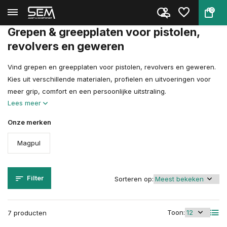
0
Terug
Home
Wapen Accessoires
Grepen & Greepplaten
Grepen & greepplaten voor pistolen,
revolvers en geweren
Vind grepen en greepplaten voor pistolen, revolvers en geweren.
Kies uit verschillende materialen, profielen en uitvoeringen voor
meer grip, comfort en een persoonlijke uitstraling.
Lees meer
Onze merken
Magpul
Filter
Sorteren op:
Toon:
7 producten