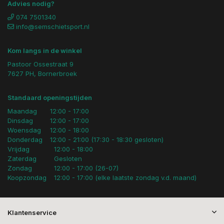
Advies nodig?
074 7501340
info@semschietsport.nl
Kom langs in de winkel
Pastoor Ossestraat 9
7627 PH, Bornerbroek
Standaard openingstijden
Maandag
12:00 - 17:00
Dinsdag
12:00 - 17:00
Woensdag
12:00 - 18:00
Donderdag
12:00 - 21:00 (17:30 - 18:30 gesloten)
Vrijdag
12:00 - 18:00
Zaterdag
Gesloten
Zondag
12:00 - 17:00 (26-07)
Koopzondag
12:00 - 17:00 (elke laatste zondag v.d. maand)
Klantenservice