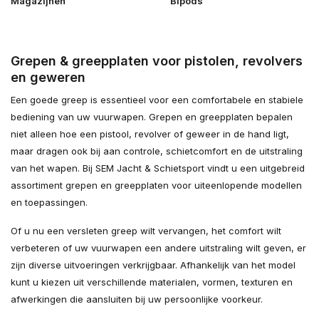
Magazijnen
Bipods
Grepen & greepplaten voor pistolen, revolvers
en geweren
Een goede greep is essentieel voor een comfortabele en stabiele
bediening van uw vuurwapen. Grepen en greepplaten bepalen
niet alleen hoe een pistool, revolver of geweer in de hand ligt,
maar dragen ook bij aan controle, schietcomfort en de uitstraling
van het wapen. Bij SEM Jacht & Schietsport vindt u een uitgebreid
assortiment grepen en greepplaten voor uiteenlopende modellen
en toepassingen.
Of u nu een versleten greep wilt vervangen, het comfort wilt
verbeteren of uw vuurwapen een andere uitstraling wilt geven, er
zijn diverse uitvoeringen verkrijgbaar. Afhankelijk van het model
kunt u kiezen uit verschillende materialen, vormen, texturen en
afwerkingen die aansluiten bij uw persoonlijke voorkeur.