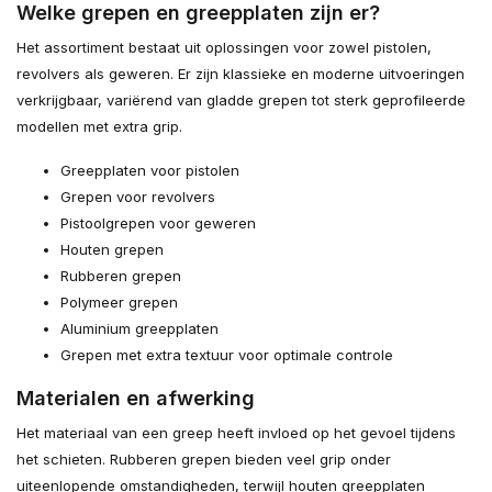
Welke grepen en greepplaten zijn er?
Het assortiment bestaat uit oplossingen voor zowel pistolen,
revolvers als geweren. Er zijn klassieke en moderne uitvoeringen
verkrijgbaar, variërend van gladde grepen tot sterk geprofileerde
modellen met extra grip.
Greepplaten voor pistolen
Grepen voor revolvers
Pistoolgrepen voor geweren
Houten grepen
Rubberen grepen
Polymeer grepen
Aluminium greepplaten
Grepen met extra textuur voor optimale controle
Materialen en afwerking
Het materiaal van een greep heeft invloed op het gevoel tijdens
het schieten. Rubberen grepen bieden veel grip onder
uiteenlopende omstandigheden, terwijl houten greepplaten