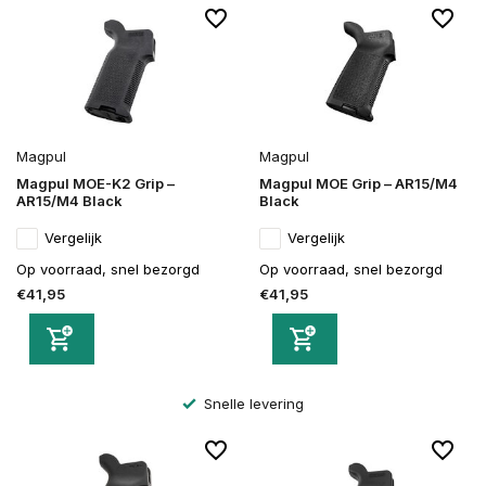
Magpul
Magpul
Magpul MOE-K2 Grip –
Magpul MOE Grip – AR15/M4
AR15/M4 Black
Black
Vergelijk
Vergelijk
Op voorraad, snel bezorgd
Op voorraad, snel bezorgd
€41,95
€41,95
Altijd veilig bestellen en betalen