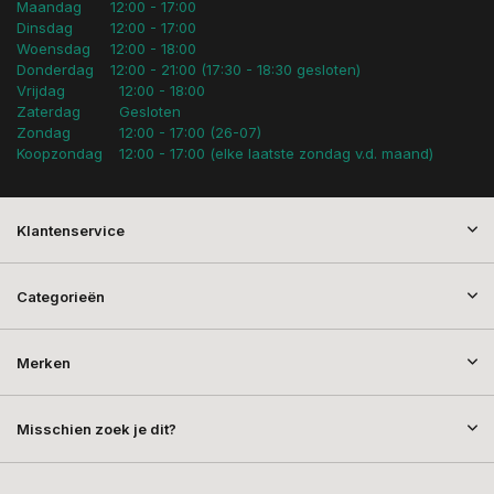
Maandag
12:00 - 17:00
Dinsdag
12:00 - 17:00
Woensdag
12:00 - 18:00
Donderdag
12:00 - 21:00 (17:30 - 18:30 gesloten)
Vrijdag
12:00 - 18:00
Zaterdag
Gesloten
Zondag
12:00 - 17:00 (26-07)
Koopzondag
12:00 - 17:00 (elke laatste zondag v.d. maand)
Klantenservice
Categorieën
Merken
Misschien zoek je dit?