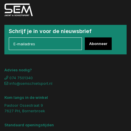
Schrijf je in voor de nieuwsbrief
Abonneer
Advies nodig?
074 7501340
info@semschietsport.nl
Kom langs in de winkel
Pastoor Ossestraat 9
7627 PH, Bornerbroek
Standaard openingstijden