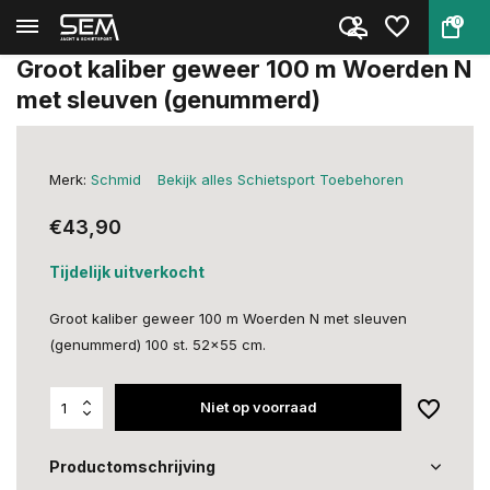
0
Terug
Home
Groot kaliber geweer 100 m Woe...
Groot kaliber geweer 100 m Woerden N
met sleuven (genummerd)
Merk:
Schmid
Bekijk alles Schietsport Toebehoren
€43,90
Tijdelijk uitverkocht
Groot kaliber geweer 100 m Woerden N met sleuven
(genummerd) 100 st. 52x55 cm.
Niet op voorraad
Productomschrijving