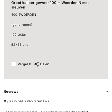
Groot kaliber geweer 100 m Woerden N met
sleuven
4001EWOERDEN
(genummerd)
100 stuks
52x55 cm.
Vergelijk
Delen
Reviews
0
/
Op basis van 0 reviews
5