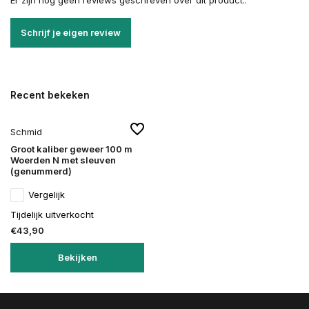
Er zijn nog geen reviews geschreven over dit product..
Schrijf je eigen review
Recent bekeken
Schmid
Groot kaliber geweer 100 m
Woerden N met sleuven
(genummerd)
Vergelijk
Tijdelijk uitverkocht
€43,90
Bekijken