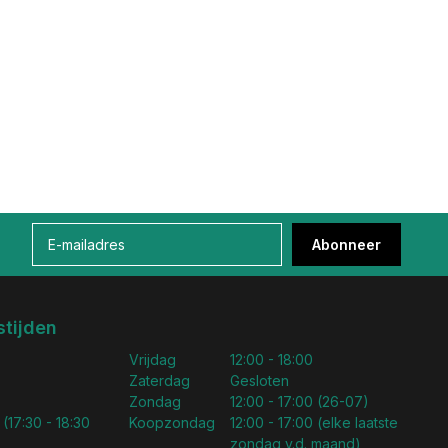
Abonneer
tijden
Vrijdag
12:00 - 18:00
Zaterdag
Gesloten
Zondag
12:00 - 17:00 (26-07)
 (17:30 - 18:30
Koopzondag
12:00 - 17:00 (elke laatste
zondag v.d. maand)