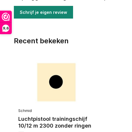
Schrijf je eigen review
9,6
Recent bekeken
Schmid
Luchtpistool trainingschijf
10/12 m 2300 zonder ringen