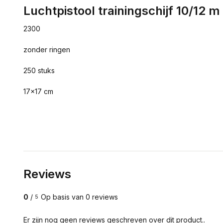
Luchtpistool trainingschijf 10/12 m
2300
zonder ringen
250 stuks
17x17 cm
Reviews
0
/
Op basis van 0 reviews
5
Er zijn nog geen reviews geschreven over dit product..