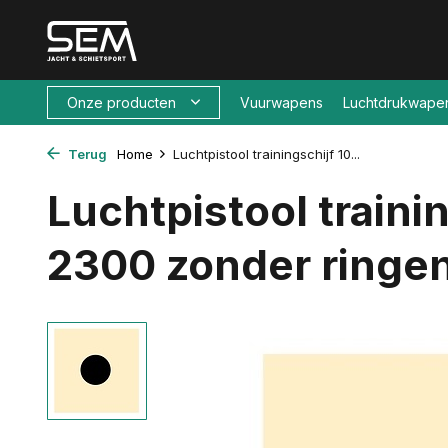
Onze producten
Vuurwapens
Luchtdrukwape
Terug
Home
Luchtpistool trainingschijf 10...
Luchtpistool traini
2300 zonder ringe