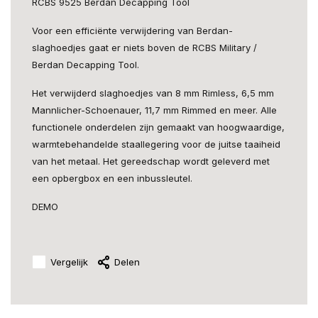
RCBS 9525 Berdan Decapping Tool
Voor een efficiënte verwijdering van Berdan-
slaghoedjes gaat er niets boven de RCBS Military /
Berdan Decapping Tool.
Het verwijderd slaghoedjes van 8 mm Rimless, 6,5 mm
Mannlicher-Schoenauer, 11,7 mm Rimmed en meer. Alle
functionele onderdelen zijn gemaakt van hoogwaardige,
warmtebehandelde staallegering voor de juitse taaiheid
van het metaal. Het gereedschap wordt geleverd met
een opbergbox en een inbussleutel.
DEMO
Vergelijk
Delen