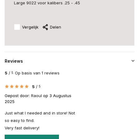
Large 9022 voor kalibers .25 - .45
Vergelijk
Delen
Reviews
5
/
Op basis van 1 reviews
5
5
/
5
Gepost door:
Raoul
op 3 Augustus
2025
Just what I needed and in store! Not
so easy to find.
Very fast delivery!