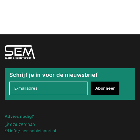
Schrijf je in voor de nieuwsbrief
Abonneer
Advies nodig?
074 7501340
info@semschietsport.nl