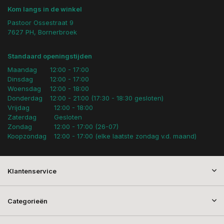
Kom langs in de winkel
Pastoor Ossestraat 9
7627 PH, Bornerbroek
Standaard openingstijden
Maandag
12:00 - 17:00
Dinsdag
12:00 - 17:00
Woensdag
12:00 - 18:00
Donderdag
12:00 - 21:00 (17:30 - 18:30 gesloten)
Vrijdag
12:00 - 18:00
Zaterdag
Gesloten
Zondag
12:00 - 17:00 (26-07)
Koopzondag
12:00 - 17:00 (elke laatste zondag v.d. maand)
Klantenservice
Categorieën