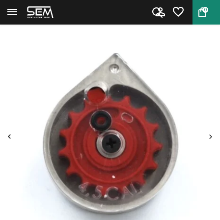
0
Terug
Home
Magazijn Hatsan Barrage / Bull...