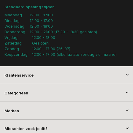
Standaard openingstijden
Maandag
12:00 - 17:00
Dinsdag
12:00 - 17:00
Woensdag
12:00 - 18:00
Donderdag
12:00 - 21:00 (17:30 - 18:30 gesloten)
Vrijdag
12:00 - 18:00
Zaterdag
Gesloten
Zondag
12:00 - 17:00 (26-07)
Koopzondag
12:00 - 17:00 (elke laatste zondag v.d. maand)
Klantenservice
Categorieën
Merken
Misschien zoek je dit?