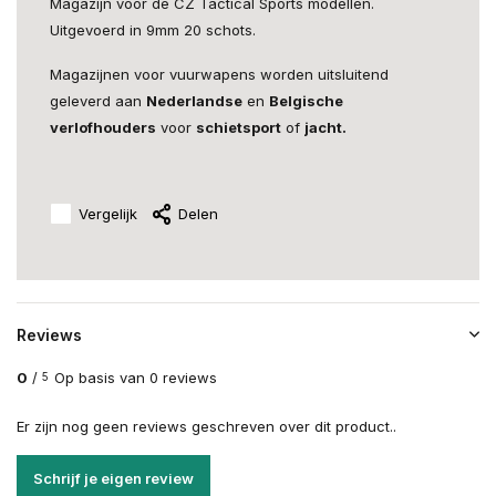
Magazijn voor de CZ Tactical Sports modellen.
Uitgevoerd in 9mm 20 schots.
Magazijnen voor vuurwapens worden uitsluitend
geleverd aan
Nederlandse
en
Belgische
verlofhouders
voor
schietsport
of
jacht.
Vergelijk
Delen
Reviews
0
/
Op basis van 0 reviews
5
Er zijn nog geen reviews geschreven over dit product..
Schrijf je eigen review