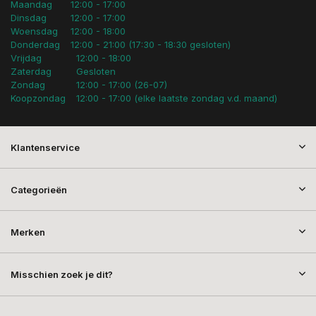
Maandag
12:00 - 17:00
Dinsdag
12:00 - 17:00
Woensdag
12:00 - 18:00
Donderdag
12:00 - 21:00 (17:30 - 18:30 gesloten)
Vrijdag
12:00 - 18:00
Zaterdag
Gesloten
Zondag
12:00 - 17:00 (26-07)
Koopzondag
12:00 - 17:00 (elke laatste zondag v.d. maand)
Klantenservice
Categorieën
Merken
Misschien zoek je dit?