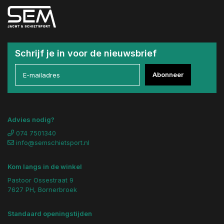
Schrijf je in voor de nieuwsbrief
Abonneer
Advies nodig?
074 7501340
info@semschietsport.nl
Kom langs in de winkel
Pastoor Ossestraat 9
7627 PH, Bornerbroek
Standaard openingstijden