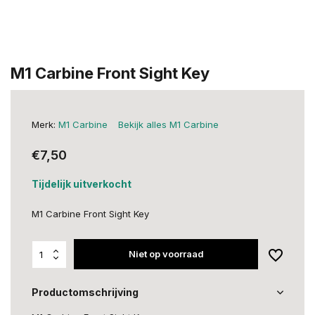
M1 Carbine Front Sight Key
Merk:
M1 Carbine
Bekijk alles M1 Carbine
€7,50
Tijdelijk uitverkocht
M1 Carbine Front Sight Key
Niet op voorraad
Productomschrijving