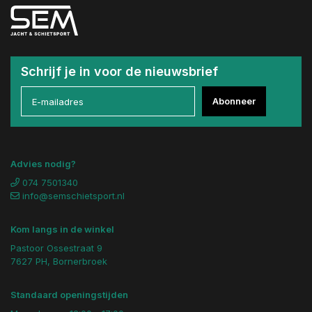
Schrijf je in voor de nieuwsbrief
Abonneer
Advies nodig?
074 7501340
info@semschietsport.nl
Kom langs in de winkel
Pastoor Ossestraat 9
7627 PH, Bornerbroek
Standaard openingstijden