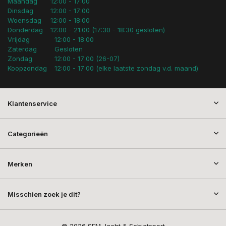
Maandag
12:00 - 17:00
Dinsdag
12:00 - 17:00
Woensdag
12:00 - 18:00
Donderdag
12:00 - 21:00 (17:30 - 18:30 gesloten)
Vrijdag
12:00 - 18:00
Zaterdag
Gesloten
Zondag
12:00 - 17:00 (26-07)
Koopzondag
12:00 - 17:00 (elke laatste zondag v.d. maand)
Klantenservice
Categorieën
Merken
Misschien zoek je dit?