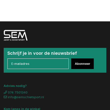
Schrijf je in voor de nieuwsbrief
Abonneer
Advies nodig?
074 7501340
info@semschietsport.nl
Kom langs in de winkel