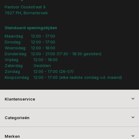
Pastoor Ossestraat 9
7627 PH, Bornerbroek
Standaard openingstijden
Maandag
12:00 - 17:00
Dinsdag
12:00 - 17:00
Woensdag
12:00 - 18:00
Donderdag
12:00 - 21:00 (17:30 - 18:30 gesloten)
Vrijdag
12:00 - 18:00
Zaterdag
Gesloten
Zondag
12:00 - 17:00 (26-07)
Koopzondag
12:00 - 17:00 (elke laatste zondag v.d. maand)
Klantenservice
Categorieën
Merken