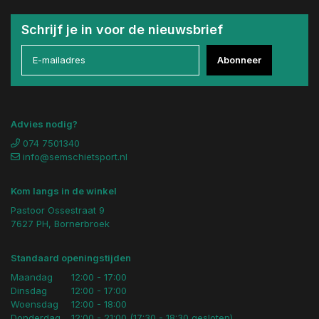
Schrijf je in voor de nieuwsbrief
Abonneer
Advies nodig?
074 7501340
info@semschietsport.nl
Kom langs in de winkel
Pastoor Ossestraat 9
7627 PH, Bornerbroek
Standaard openingstijden
Maandag
12:00 - 17:00
Dinsdag
12:00 - 17:00
Woensdag
12:00 - 18:00
Donderdag
12:00 - 21:00 (17:30 - 18:30 gesloten)