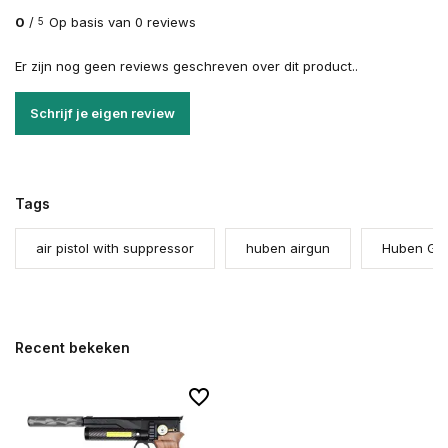
0
/
Op basis van 0 reviews
5
Er zijn nog geen reviews geschreven over dit product..
Schrijf je eigen review
Tags
air pistol with suppressor
huben airgun
Huben GK1
Recent bekeken