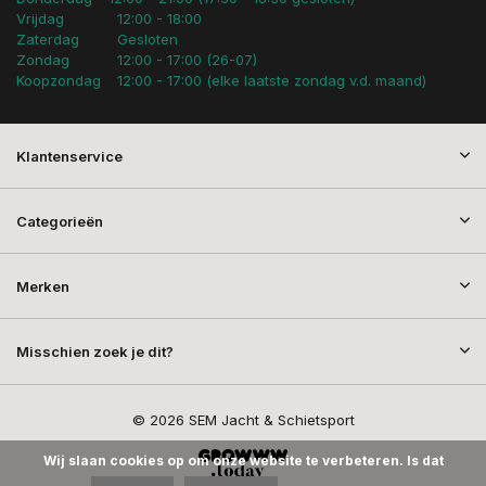
Vrijdag
12:00 - 18:00
Zaterdag
Gesloten
Zondag
12:00 - 17:00 (26-07)
Koopzondag
12:00 - 17:00 (elke laatste zondag v.d. maand)
Klantenservice
Categorieën
Merken
Misschien zoek je dit?
© 2026 SEM Jacht & Schietsport
Wij slaan cookies op om onze website te verbeteren. Is dat