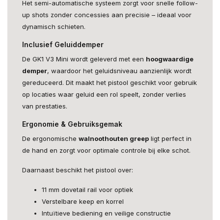
Het semi-automatische systeem zorgt voor snelle follow-
up shots zonder concessies aan precisie – ideaal voor
dynamisch schieten.
Inclusief Geluiddemper
De GK1 V3 Mini wordt geleverd met een
hoogwaardige
demper
, waardoor het geluidsniveau aanzienlijk wordt
gereduceerd. Dit maakt het pistool geschikt voor gebruik
op locaties waar geluid een rol speelt, zonder verlies
van prestaties.
Ergonomie & Gebruiksgemak
De ergonomische
walnoothouten greep
ligt perfect in
de hand en zorgt voor optimale controle bij elke schot.
Daarnaast beschikt het pistool over:
11 mm dovetail rail voor optiek
Verstelbare keep en korrel
Intuïtieve bediening en veilige constructie