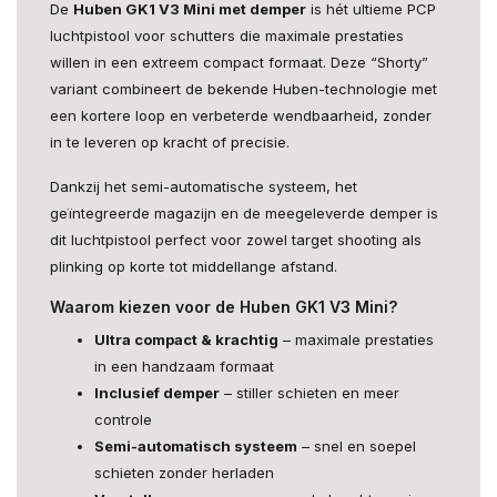
De
Huben GK1 V3 Mini met demper
is hét ultieme PCP
luchtpistool voor schutters die maximale prestaties
willen in een extreem compact formaat. Deze “Shorty”
variant combineert de bekende Huben-technologie met
een kortere loop en verbeterde wendbaarheid, zonder
in te leveren op kracht of precisie.
Dankzij het semi-automatische systeem, het
geïntegreerde magazijn en de meegeleverde demper is
dit luchtpistool perfect voor zowel target shooting als
plinking op korte tot middellange afstand.
Waarom kiezen voor de Huben GK1 V3 Mini?
Ultra compact & krachtig
– maximale prestaties
in een handzaam formaat
Inclusief demper
– stiller schieten en meer
controle
Semi-automatisch systeem
– snel en soepel
schieten zonder herladen