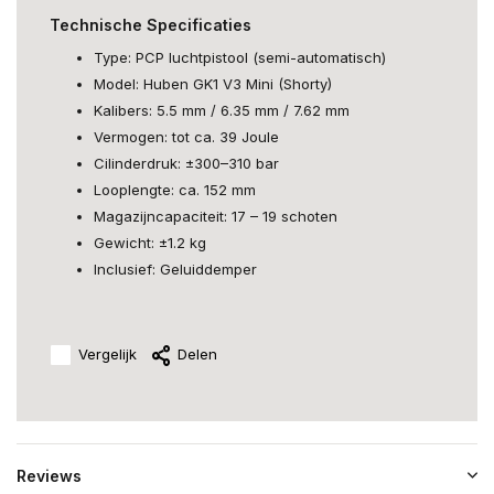
Technische Specificaties
Type: PCP luchtpistool (semi-automatisch)
Model: Huben GK1 V3 Mini (Shorty)
Kalibers: 5.5 mm / 6.35 mm / 7.62 mm
Vermogen: tot ca. 39 Joule
Cilinderdruk: ±300–310 bar
Looplengte: ca. 152 mm
Magazijncapaciteit: 17 – 19 schoten
Gewicht: ±1.2 kg
Inclusief: Geluiddemper
Vergelijk
Delen
Reviews