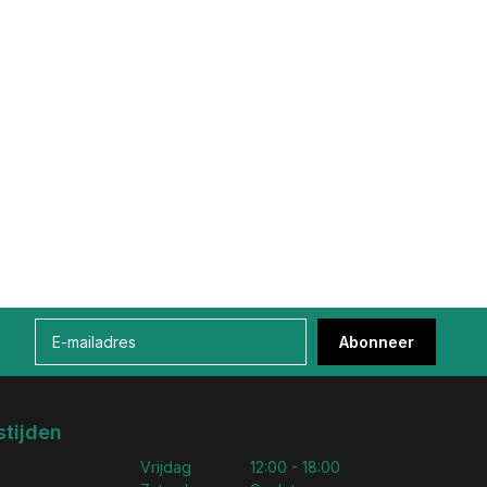
Abonneer
tijden
Vrijdag
12:00 - 18:00