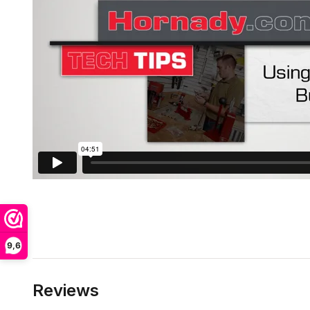
9,6
Reviews