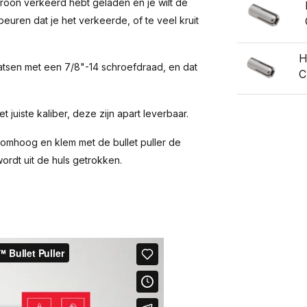
troon verkeerd hebt geladen en je wilt de
euren dat je het verkeerde, of te veel kruit
H
aatsen met een 7/8"-14 schroefdraad, en dat
C
 juiste kaliber, deze zijn apart leverbaar.
omhoog en klem met de bullet puller de
ordt uit de huls getrokken.