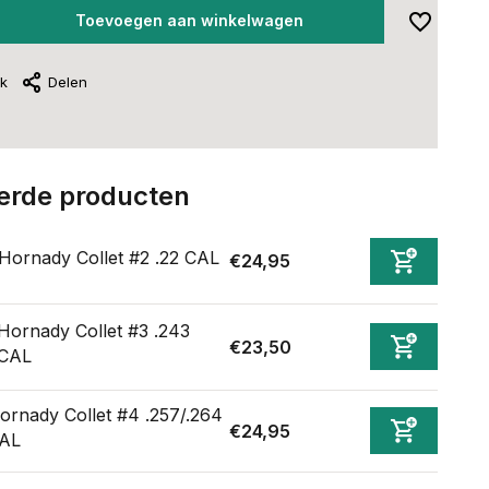
Toevoegen aan winkelwagen
jk
Delen
erde producten
Hornady Collet #2 .22 CAL
€24,95
Hornady Collet #3 .243
€23,50
CAL
ornady Collet #4 .257/.264
€24,95
AL