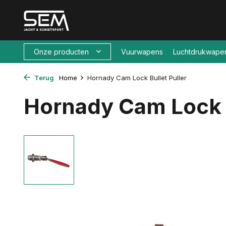
Onze producten
Vuurwapens
Luchtdrukwape
Terug
Home
Hornady Cam Lock Bullet Puller
Hornady Cam Lock B