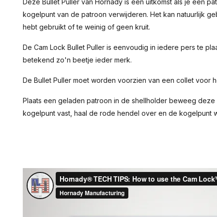
Deze Bullet Puller van Hornady is een uitkomst als je een pa
kogelpunt van de patroon verwijderen. Het kan natuurlijk geb
hebt gebruikt of te weinig of geen kruit.
De Cam Lock Bullet Puller is eenvoudig in iedere pers te pl
betekend zo'n beetje ieder merk.
De Bullet Puller moet worden voorzien van een collet voor het
Plaats een geladen patroon in de shellholder beweeg deze 
kogelpunt vast, haal de rode hendel over en de kogelpunt w