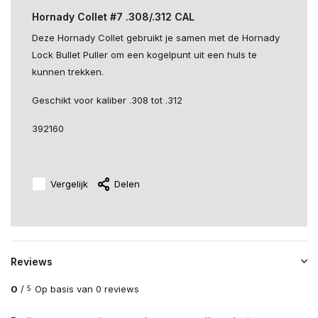
Hornady Collet #7 .308/.312 CAL
Deze Hornady Collet gebruikt je samen met de Hornady
Lock Bullet Puller om een kogelpunt uit een huls te
kunnen trekken.
Geschikt voor kaliber .308 tot .312
392160
Vergelijk
Delen
Reviews
0
/
Op basis van 0 reviews
5