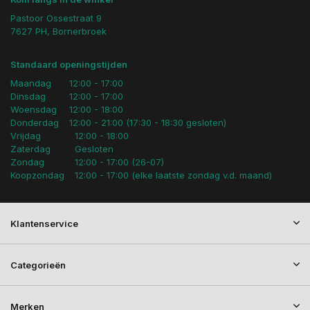
Pastoor Ossestraat 9
7627 PH, Bornerbroek
Standaard openingstijden
Maandag
12:00 - 17:00
Dinsdag
12:00 - 17:00
Woensdag
12:00 - 18:00
Donderdag
12:00 - 21:00 (17:30 - 18:30 gesloten)
Vrijdag
12:00 - 18:00
Zaterdag
Gesloten
Zondag
12:00 - 17:00 (26-07)
Koopzondag
12:00 - 17:00 (elke laatste zondag v.d. maand)
Klantenservice
Categorieën
Merken