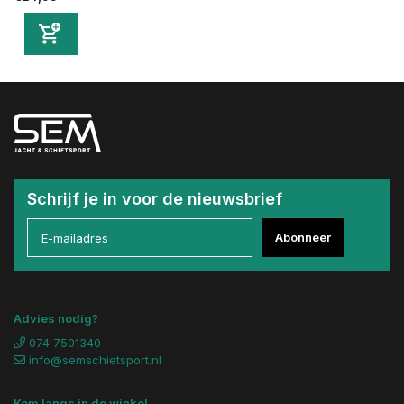
Schrijf je in voor de nieuwsbrief
Abonneer
Advies nodig?
074 7501340
info@semschietsport.nl
Kom langs in de winkel