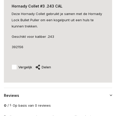
Hornady Collet #3 .243 CAL
Deze Hornady Collet gebruikt je samen met de Hornady
Lock Bullet Puller om een kogelpunt uit een huls te
kunnen trekken.
Geschikt voor kaliber .243
392156
Vergelijk
Delen
Reviews
0
/
Op basis van 0 reviews
5