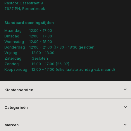
Pastoor Ossestraat 9
7627 PH, Bornerbroek
Standaard openingstijden
Maandag
12:00 - 17:00
Dinsdag
12:00 - 17:00
Woensdag
12:00 - 18:00
Donderdag
12:00 - 21:00 (17:30 - 18:30 gesloten)
Vrijdag
12:00 - 18:00
Zaterdag
Gesloten
Zondag
12:00 - 17:00 (26-07)
Koopzondag
12:00 - 17:00 (elke laatste zondag v.d. maand)
Klantenservice
Categorieën
Merken