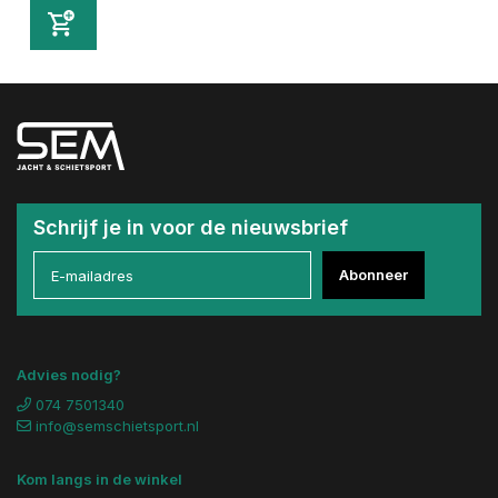
Schrijf je in voor de nieuwsbrief
Abonneer
Advies nodig?
074 7501340
info@semschietsport.nl
Kom langs in de winkel