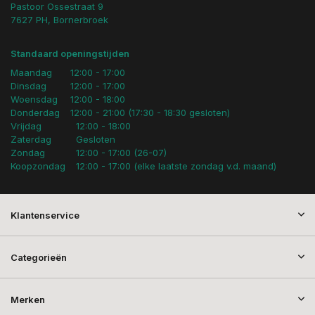
Pastoor Ossestraat 9
7627 PH, Bornerbroek
Standaard openingstijden
Maandag
12:00 - 17:00
Dinsdag
12:00 - 17:00
Woensdag
12:00 - 18:00
Donderdag
12:00 - 21:00 (17:30 - 18:30 gesloten)
Vrijdag
12:00 - 18:00
Zaterdag
Gesloten
Zondag
12:00 - 17:00 (26-07)
Koopzondag
12:00 - 17:00 (elke laatste zondag v.d. maand)
Klantenservice
Categorieën
Merken