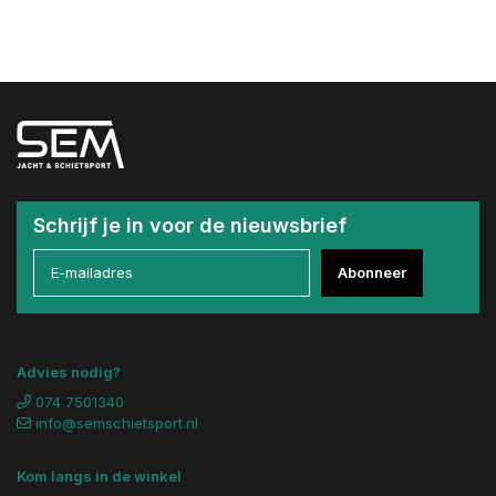
Schrijf je in voor de nieuwsbrief
Abonneer
Advies nodig?
074 7501340
info@semschietsport.nl
Kom langs in de winkel