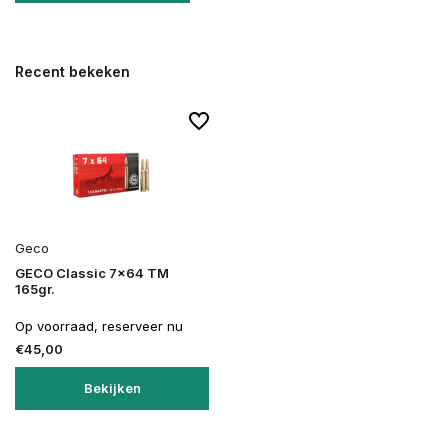
Recent bekeken
Geco
GECO Classic 7x64 TM
165gr.
Op voorraad, reserveer nu
€45,00
Bekijken