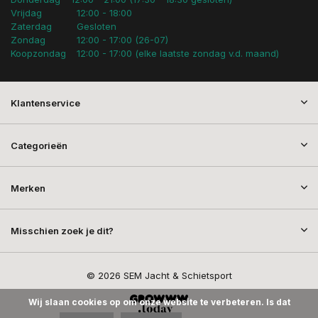
Vrijdag
12:00 - 18:00
Zaterdag
Gesloten
Zondag
12:00 - 17:00 (26-07)
Koopzondag
12:00 - 17:00 (elke laatste zondag v.d. maand)
Klantenservice
Categorieën
Merken
Misschien zoek je dit?
© 2026 SEM Jacht & Schietsport
Wij slaan cookies op om onze website te verbeteren. Is dat