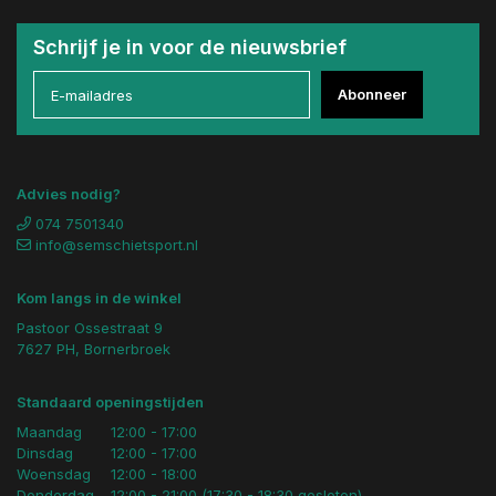
Schrijf je in voor de nieuwsbrief
Abonneer
Advies nodig?
074 7501340
info@semschietsport.nl
Kom langs in de winkel
Pastoor Ossestraat 9
7627 PH, Bornerbroek
Standaard openingstijden
Maandag
12:00 - 17:00
Dinsdag
12:00 - 17:00
Woensdag
12:00 - 18:00
Donderdag
12:00 - 21:00 (17:30 - 18:30 gesloten)