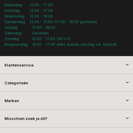
Maandag
12:00 - 17:00
Dinsdag
12:00 - 17:00
Woensdag
12:00 - 18:00
Donderdag
12:00 - 21:00 (17:30 - 18:30 gesloten)
Vrijdag
12:00 - 18:00
Zaterdag
Gesloten
Zondag
12:00 - 17:00 (26-07)
Koopzondag
12:00 - 17:00 (elke laatste zondag v.d. maand)
Klantenservice
Categorieën
Merken
Misschien zoek je dit?