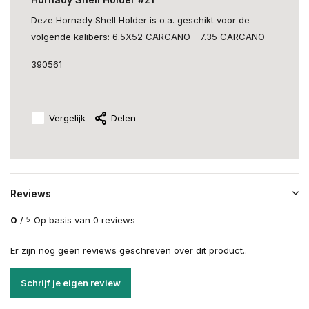
Deze Hornady Shell Holder is o.a. geschikt voor de
volgende kalibers: 6.5X52 CARCANO - 7.35 CARCANO
390561
Vergelijk
Delen
Reviews
0
/
Op basis van 0 reviews
5
Er zijn nog geen reviews geschreven over dit product..
Schrijf je eigen review