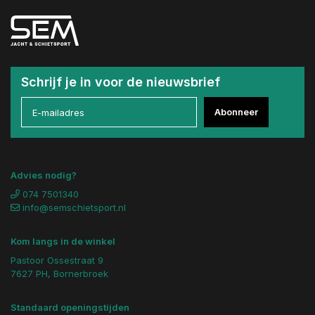
Schrijf je in voor de nieuwsbrief
Abonneer
Advies nodig?
074 7501340
info@semschietsport.nl
Kom langs in de winkel
Pastoor Ossestraat 9
7627 PH, Bornerbroek
Standaard openingstijden