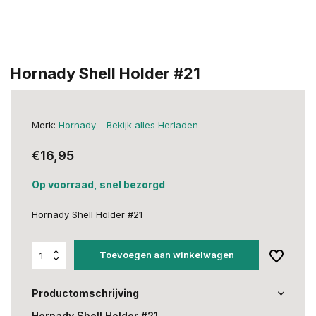
Hornady Shell Holder #21
Merk:
Hornady
Bekijk alles Herladen
€16,95
Op voorraad, snel bezorgd
Hornady Shell Holder #21
Toevoegen aan winkelwagen
Productomschrijving
Hornady Shell Holder #21