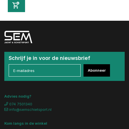
Schrijf je in voor de nieuwsbrief
Abonneer
Advies nodig?
074 7501340
info@semschietsport.nl
Kom langs in de winkel