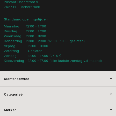
Pastoor Ossestraat 9
7627 PH, Bornerbroek
Standaard openingstijden
Maandag
12:00 - 17:00
Dinsdag
12:00 - 17:00
Woensdag
12:00 - 18:00
Donderdag
12:00 - 21:00 (17:30 - 18:30 gesloten)
Vrijdag
12:00 - 18:00
Zaterdag
Gesloten
Zondag
12:00 - 17:00 (26-07)
Koopzondag
12:00 - 17:00 (elke laatste zondag v.d. maand)
Klantenservice
Categorieën
Merken