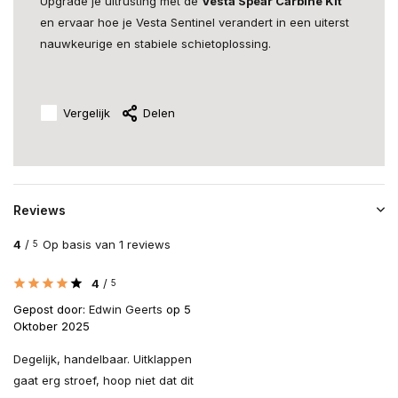
Upgrade je uitrusting met de
Vesta Spear Carbine Kit
en ervaar hoe je Vesta Sentinel verandert in een uiterst
nauwkeurige en stabiele schietoplossing.
Vergelijk
Delen
Reviews
4
/
Op basis van 1 reviews
5
4
/
5
Gepost door:
Edwin Geerts
op 5
Oktober 2025
Degelijk, handelbaar. Uitklappen
gaat erg stroef, hoop niet dat dit