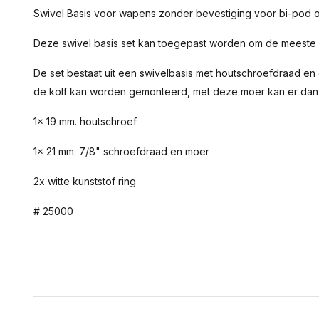
Swivel Basis voor wapens zonder bevestiging voor bi-pod o
Deze swivel basis set kan toegepast worden om de meeste g
De set bestaat uit een swivelbasis met houtschroefdraad en
de kolf kan worden gemonteerd, met deze moer kan er dan
1x 19 mm. houtschroef
1x 21 mm. 7/8" schroefdraad en moer
2x witte kunststof ring
# 25000