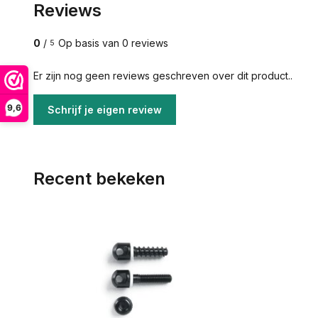
Reviews
0
/
Op basis van 0 reviews
5
Er zijn nog geen reviews geschreven over dit product..
9,6
Schrijf je eigen review
Recent bekeken