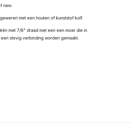
f riem
eweren met een houten of kunststof kolf.
 één met 7/8" draad met een een moer die in
 een stevig verbinding worden gemaakt.