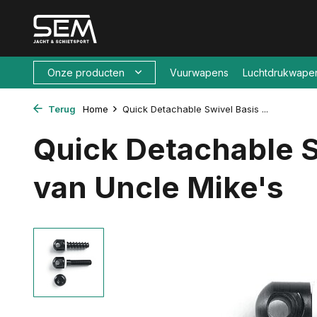
Onze producten
Vuurwapens
Luchtdrukwape
Terug
Home
Quick Detachable Swivel Basis ...
Quick Detachable S
van Uncle Mike's