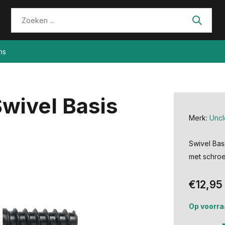
ns
wivel Basis
Merk:
Uncl
Swivel Bas
met schroe
€12,95
Op voorra