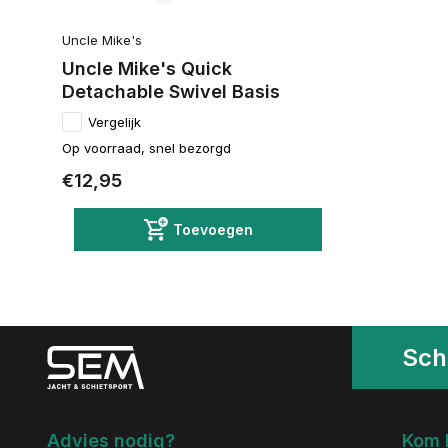
Uncle Mike's
Uncle Mike's Quick
Detachable Swivel Basis
Vergelijk
Op voorraad, snel bezorgd
€12,95
Toevoegen
Schr
Advies nodig?
Kom 