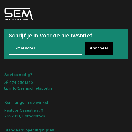
Schrijf je in voor de nieuwsbrief
Abonneer
Advies nodig?
074 7501340
info@semschietsport.nl
Kom langs in de winkel
Pastoor Ossestraat 9
7627 PH, Bornerbroek
Standaard openingstijden