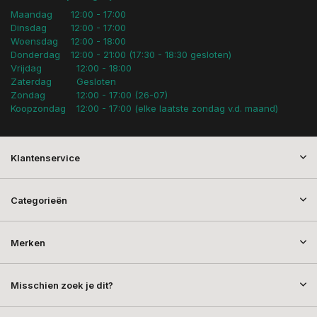
Maandag
12:00 - 17:00
Dinsdag
12:00 - 17:00
Woensdag
12:00 - 18:00
Donderdag
12:00 - 21:00 (17:30 - 18:30 gesloten)
Vrijdag
12:00 - 18:00
Zaterdag
Gesloten
Zondag
12:00 - 17:00 (26-07)
Koopzondag
12:00 - 17:00 (elke laatste zondag v.d. maand)
Klantenservice
Categorieën
Merken
Misschien zoek je dit?