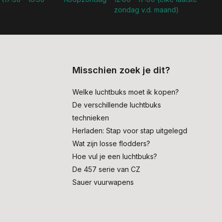
zondag v.d. maand)
Misschien zoek je dit?
Welke luchtbuks moet ik kopen?
De verschillende luchtbuks
technieken
Herladen: Stap voor stap uitgelegd
Wat zijn losse flodders?
Hoe vul je een luchtbuks?
De 457 serie van CZ
Sauer vuurwapens