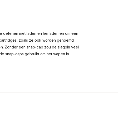
te oefenen met laden en herladen en om een
 cartridges, zoals ze ook worden genoemd
en. Zonder een snap-cap zou de slagpin veel
n de snap-caps gebruikt om het wapen in