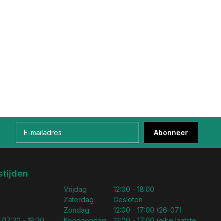
Abonneer
tijden
Vrijdag
12:00 - 18:00
Zaterdag
Gesloten
Zondag
12:00 - 17:00 (26-07)
 (17:30 - 18:30
Koopzondag
12:00 - 17:00 (elke laatste