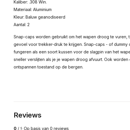
Kaliber: .308 Win.
Materiaal: Aluminium
Kleur: Baluw geanodiseerd
Aantal: 2
Snap-caps worden gebruikt om het wapen droog te vuren, 
gevoel voor trekker-druk te krijgen. Snap-caps - of dummy
fungeren als een soort kussen voor de slagpin van het wap
sneller verslijten als je je wapen droog afvuurt. Ook worde
ontspannen toestand op de bergen.
Reviews
0
/
Op basis van 0 reviews
5