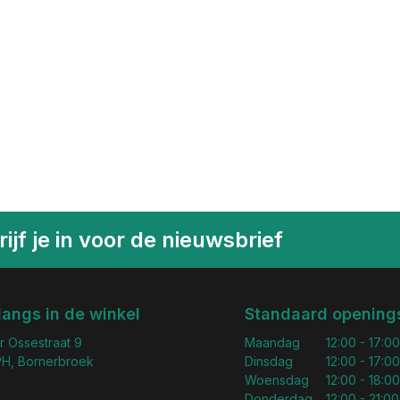
ijf je in voor de nieuwsbrief
langs in de winkel
Standaard openings
r Ossestraat 9
Maandag
12:00 - 17:00
H, Bornerbroek
Dinsdag
12:00 - 17:00
Woensdag
12:00 - 18:00
Donderdag
12:00 - 21:00