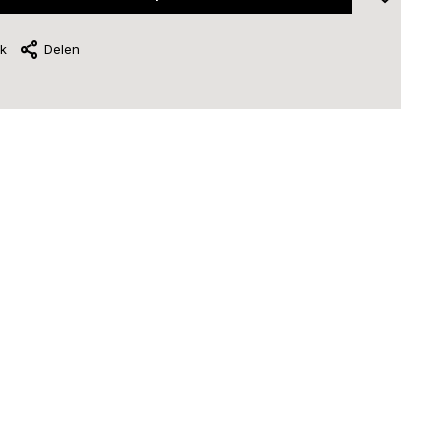
jk
Delen