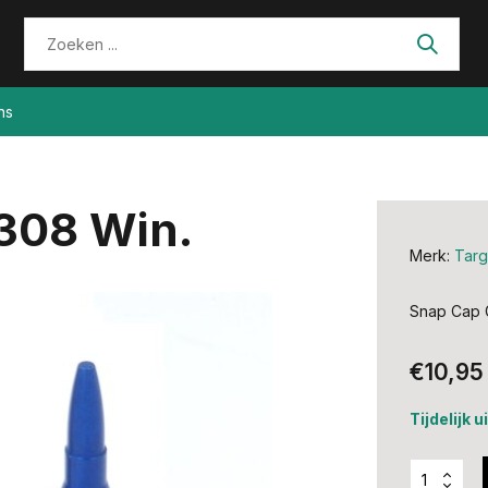
ns
308 Win.
Merk:
Targ
Snap Cap 
€10,95
Tijdelijk 