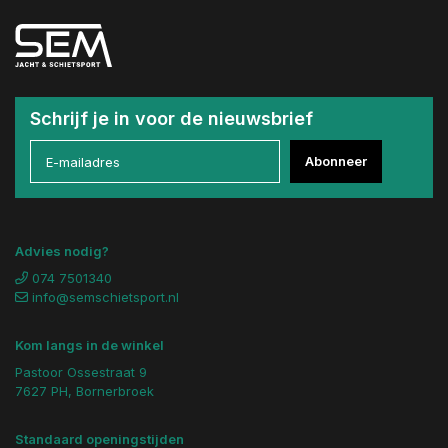
Schrijf je in voor de nieuwsbrief
Abonneer
Advies nodig?
074 7501340
info@semschietsport.nl
Kom langs in de winkel
Pastoor Ossestraat 9
7627 PH, Bornerbroek
Standaard openingstijden