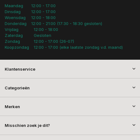
Maandag
12:00 - 17:00
Dinsdag
12:00 - 17:00
Woensdag
12:00 - 18:00
Donderdag
12:00 - 21:00 (17:30 - 18:30 gesloten)
Vrijdag
12:00 - 18:00
Zaterdag
Gesloten
Zondag
12:00 - 17:00 (26-07)
Koopzondag
12:00 - 17:00 (elke laatste zondag v.d. maand)
Klantenservice
Categorieën
Merken
Misschien zoek je dit?