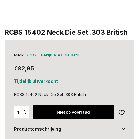
RCBS 15402 Neck Die Set .303 British
Merk:
RCBS
Bekijk alles Die sets
€82,95
Tijdelijk uitverkocht
RCBS 15402 Neck Die Set .303 British
Niet op voorraad
Productomschrijving