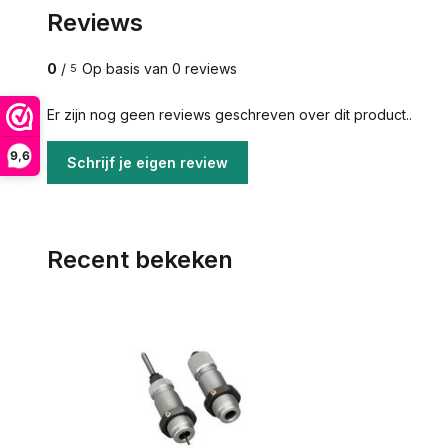
Reviews
0
/
Op basis van 0 reviews
5
Er zijn nog geen reviews geschreven over dit product..
9,6
Schrijf je eigen review
Recent bekeken