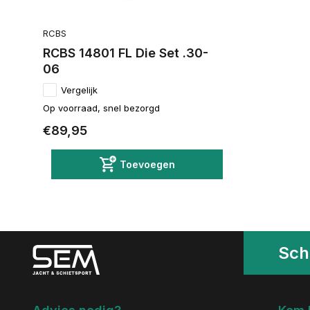
RCBS
RCBS 14801 FL Die Set .30-
06
Vergelijk
Op voorraad, snel bezorgd
€89,95
Toevoegen
Schr