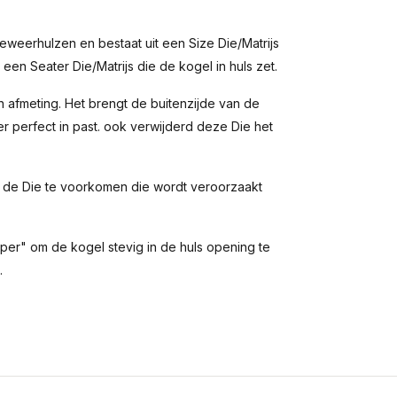
eweerhulzen en bestaat uit een Size Die/Matrijs
en Seater Die/Matrijs die de kogel in huls zet.
n afmeting. Het brengt de buitenzijde van de
 perfect in past. ook verwijderd deze Die het
n de Die te voorkomen die wordt veroorzaakt
per" om de kogel stevig in de huls opening te
.