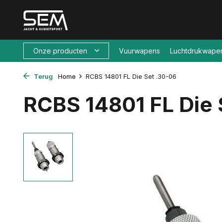
Onze producten
Vuurwapens
Luchtdrukwape
Terug
Home
RCBS 14801 FL Die Set .30-06
RCBS 14801 FL Die 