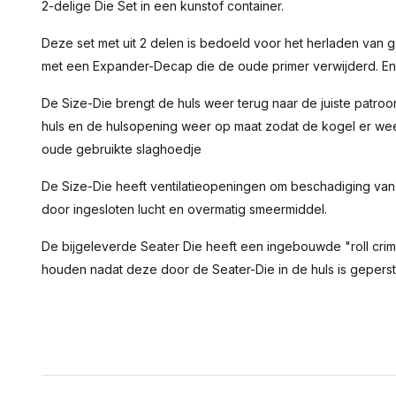
2-delige Die Set in een kunstof container.
Deze set met uit 2 delen is bedoeld voor het herladen van g
met een Expander-Decap die de oude primer verwijderd. En e
De Size-Die brengt de huls weer terug naar de juiste patroo
huls en de hulsopening weer op maat zodat de kogel er weer
oude gebruikte slaghoedje
De Size-Die heeft ventilatieopeningen om beschadiging va
door ingesloten lucht en overmatig smeermiddel.
De bijgeleverde Seater Die heeft een ingebouwde "roll crim
houden nadat deze door de Seater-Die in de huls is geperst