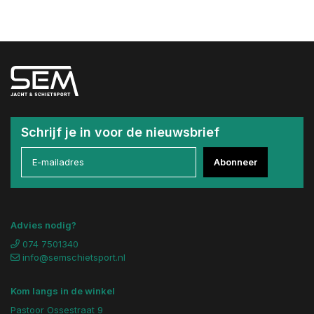
Schrijf je in voor de nieuwsbrief
Abonneer
Advies nodig?
074 7501340
info@semschietsport.nl
Kom langs in de winkel
Pastoor Ossestraat 9