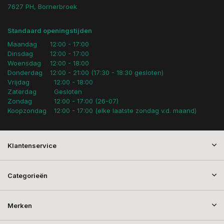
7627 PH, Bornerbroek
Standaard openingstijden
Maandag
12:00 - 17:00
Dinsdag
12:00 - 17:00
Woensdag
12:00 - 18:00
Donderdag
12:00 - 21:00 (17:30 - 18:30 gesloten)
Vrijdag
12:00 - 18:00
Zaterdag
Gesloten
Zondag
12:00 - 17:00 (26-07)
Koopzondag
12:00 - 17:00 (elke laatste zondag v.d. maand)
Klantenservice
Categorieën
Merken