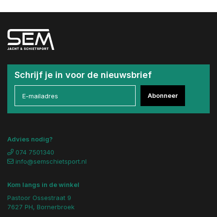
Schrijf je in voor de nieuwsbrief
Abonneer
Advies nodig?
074 7501340
info@semschietsport.nl
Kom langs in de winkel
Pastoor Ossestraat 9
7627 PH, Bornerbroek