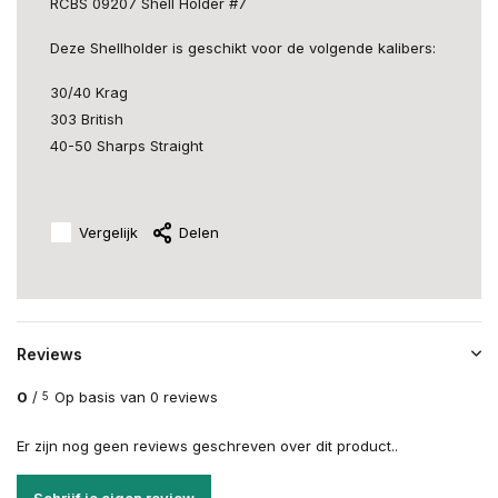
RCBS 09207 Shell Holder #7
Deze Shellholder is geschikt voor de volgende kalibers:
30/40 Krag
303 British
40-50 Sharps Straight
Vergelijk
Delen
Reviews
0
/
Op basis van 0 reviews
5
Er zijn nog geen reviews geschreven over dit product..