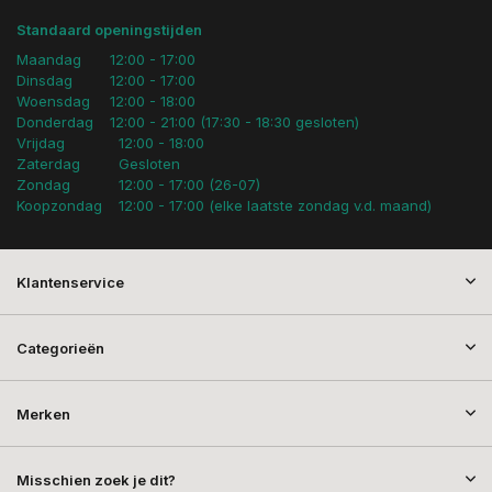
Standaard openingstijden
Maandag
12:00 - 17:00
Dinsdag
12:00 - 17:00
Woensdag
12:00 - 18:00
Donderdag
12:00 - 21:00 (17:30 - 18:30 gesloten)
Vrijdag
12:00 - 18:00
Zaterdag
Gesloten
Zondag
12:00 - 17:00 (26-07)
Koopzondag
12:00 - 17:00 (elke laatste zondag v.d. maand)
Klantenservice
Categorieën
Merken
Misschien zoek je dit?