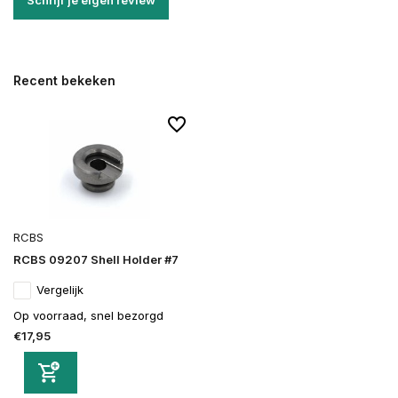
Schrijf je eigen review
Recent bekeken
RCBS
RCBS 09207 Shell Holder #7
Vergelijk
Op voorraad, snel bezorgd
€17,95