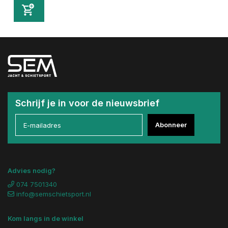
Schrijf je in voor de nieuwsbrief
Abonneer
Advies nodig?
074 7501340
info@semschietsport.nl
Kom langs in de winkel