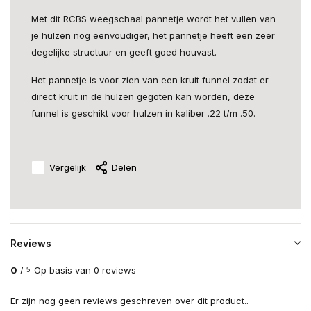
Met dit RCBS weegschaal pannetje wordt het vullen van
je hulzen nog eenvoudiger, het pannetje heeft een zeer
degelijke structuur en geeft goed houvast.
Het pannetje is voor zien van een kruit funnel zodat er
direct kruit in de hulzen gegoten kan worden, deze
funnel is geschikt voor hulzen in kaliber .22 t/m .50.
Vergelijk
Delen
Reviews
0
/
Op basis van 0 reviews
5
Er zijn nog geen reviews geschreven over dit product..