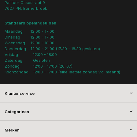
Pastoor Ossestraat 9
7627 PH, Bornerbroek
Standaard openingstijden
Maandag
12:00 - 17:00
Dinsdag
12:00 - 17:00
Woensdag
12:00 - 18:00
Donderdag
12:00 - 21:00 (17:30 - 18:30 gesloten)
Vrijdag
12:00 - 18:00
Zaterdag
Gesloten
Zondag
12:00 - 17:00 (26-07)
Koopzondag
12:00 - 17:00 (elke laatste zondag v.d. maand)
Klantenservice
Categorieën
Merken