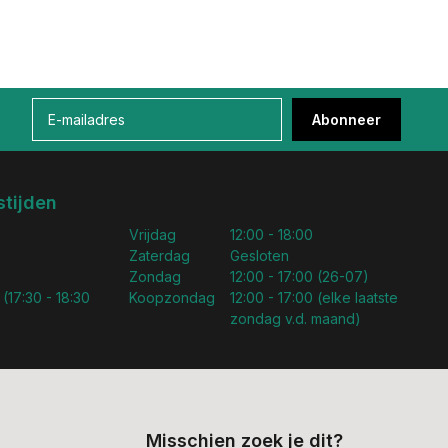
Abonneer
tijden
Vrijdag
12:00 - 18:00
Zaterdag
Gesloten
Zondag
12:00 - 17:00 (26-07)
 (17:30 - 18:30
Koopzondag
12:00 - 17:00 (elke laatste
zondag v.d. maand)
Misschien zoek je dit?