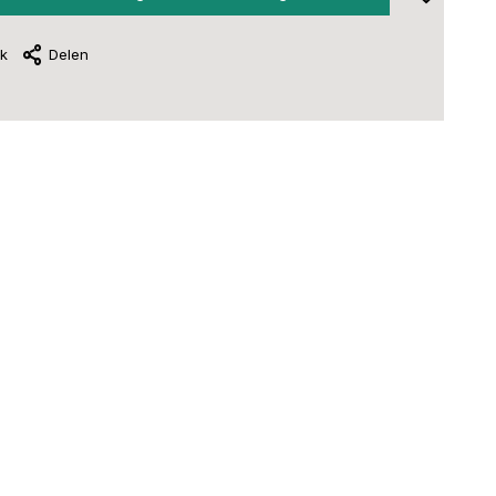
jk
Delen