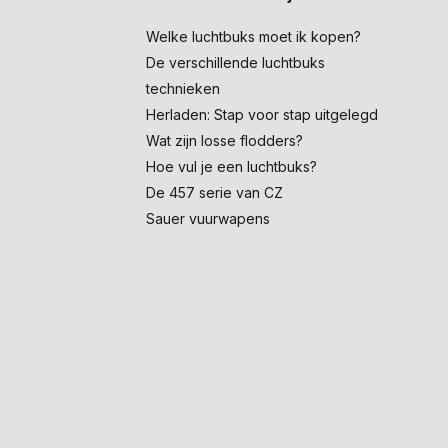
Welke luchtbuks moet ik kopen?
De verschillende luchtbuks
technieken
Herladen: Stap voor stap uitgelegd
Wat zijn losse flodders?
Hoe vul je een luchtbuks?
De 457 serie van CZ
Sauer vuurwapens