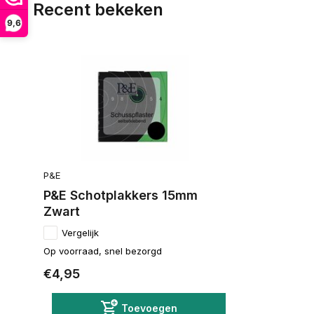
Recent bekeken
9,6
P&E
P&E Schotplakkers 15mm
Zwart
Vergelijk
Op voorraad, snel bezorgd
€4,95
Toevoegen