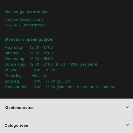
Kom langs in de winkel
Pastoor Ossestraat 9
7627 PH, Bornerbroek
Standaard openingstijden
Maandag
12:00 - 17:00
Dinsdag
12:00 - 17:00
Woensdag
12:00 - 18:00
Donderdag
12:00 - 21:00 (17:30 - 18:30 gesloten)
Vrijdag
12:00 - 18:00
Zaterdag
Gesloten
Zondag
12:00 - 17:00 (26-07)
Koopzondag
12:00 - 17:00 (elke laatste zondag v.d. maand)
Klantenservice
Categorieën