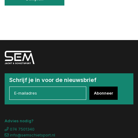
Schrijf je in voor de nieuwsbrief
Abonneer
Advies nodig?
074 7501340
info@semschietsport.nl