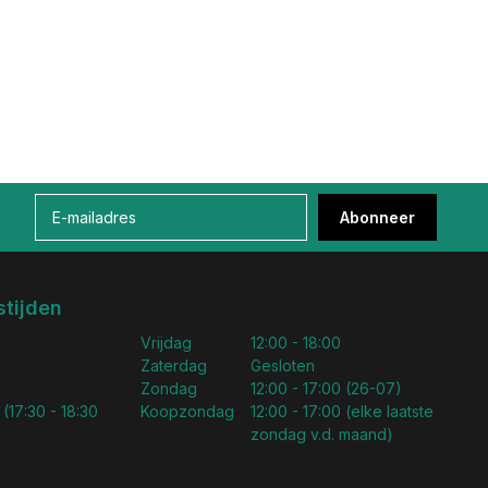
Abonneer
tijden
Vrijdag
12:00 - 18:00
Zaterdag
Gesloten
Zondag
12:00 - 17:00 (26-07)
 (17:30 - 18:30
Koopzondag
12:00 - 17:00 (elke laatste
zondag v.d. maand)