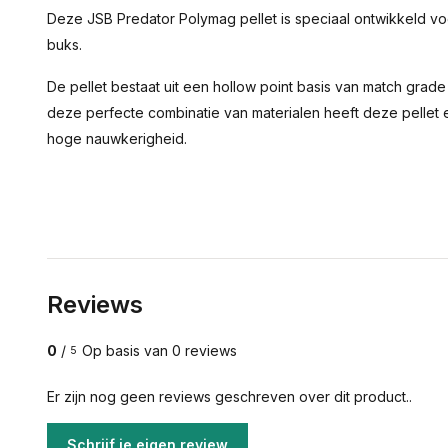
Deze JSB Predator Polymag pellet is speciaal ontwikkeld vo
buks.
De pellet bestaat uit een hollow point basis van match grad
deze perfecte combinatie van materialen heeft deze pellet
hoge nauwkerigheid.
Reviews
0
/
Op basis van 0 reviews
5
Er zijn nog geen reviews geschreven over dit product..
Schrijf je eigen review