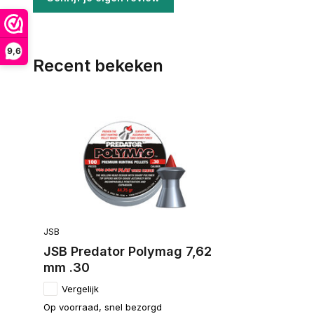
9,6
Recent bekeken
JSB
JSB Predator Polymag 7,62
mm .30
Vergelijk
Op voorraad, snel bezorgd