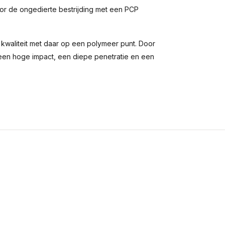
or de ongedierte bestrijding met een PCP
e kwaliteit met daar op een polymeer punt. Door
 een hoge impact, een diepe penetratie en een