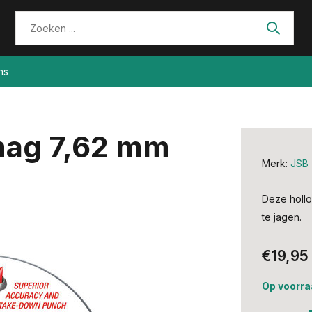
ns
mag 7,62 mm
Merk:
JSB
Deze hollo
te jagen.
€19,95
Op voorra