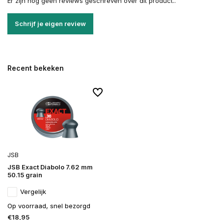
Er zijn nog geen reviews geschreven over dit product..
Schrijf je eigen review
Recent bekeken
JSB
JSB Exact Diabolo 7.62 mm
50.15 grain
Vergelijk
Op voorraad, snel bezorgd
€18,95