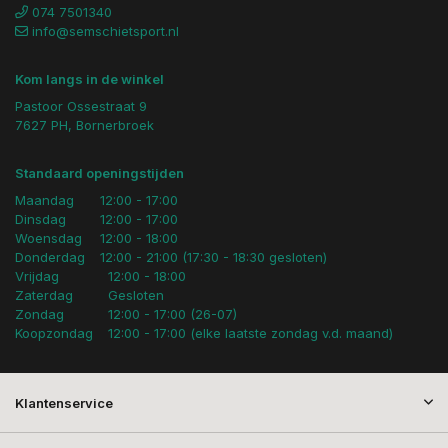
074 7501340
info@semschietsport.nl
Kom langs in de winkel
Pastoor Ossestraat 9
7627 PH, Bornerbroek
Standaard openingstijden
Maandag
12:00 - 17:00
Dinsdag
12:00 - 17:00
Woensdag
12:00 - 18:00
Donderdag
12:00 - 21:00 (17:30 - 18:30 gesloten)
Vrijdag
12:00 - 18:00
Zaterdag
Gesloten
Zondag
12:00 - 17:00 (26-07)
Koopzondag
12:00 - 17:00 (elke laatste zondag v.d. maand)
Klantenservice