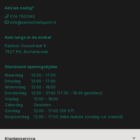
Advies nodig?
074 7501340
info@semschietsport.nl
Kom langs in de winkel
Pastoor Ossestraat 9
7627 PH, Bornerbroek
Standaard openingstijden
Maandag
12:00 - 17:00
Dinsdag
12:00 - 17:00
Woensdag
12:00 - 18:00
Donderdag
12:00 - 21:00 (17:30 - 18:30 gesloten)
Vrijdag
12:00 - 18:00
Zaterdag
Gesloten
Zondag
12:00 - 17:00 (26-07)
Koopzondag
12:00 - 17:00 (elke laatste zondag v.d. maand)
Klantenservice