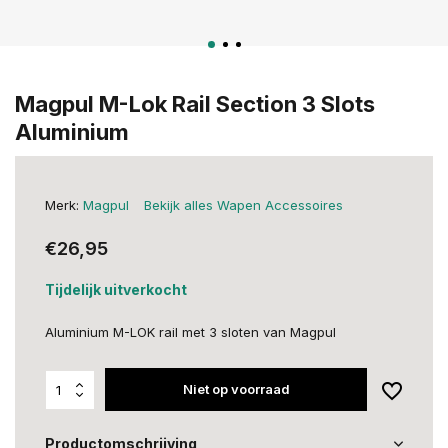
Magpul M-Lok Rail Section 3 Slots
Aluminium
Merk:
Magpul
Bekijk alles Wapen Accessoires
€26,95
Tijdelijk uitverkocht
Aluminium M-LOK rail met 3 sloten van Magpul
Niet op voorraad
Productomschrijving